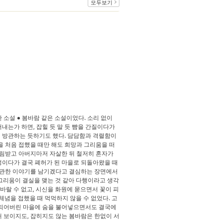
모두보기
소설 ● 봄바람 같은 소설이었다. 소리 없이
내는가 하면, 잡힐 듯 말 듯 뺨을 간질이다가
 방관하는 듯하기도 했다. 담담함과 격렬함이
을 처음 접했을 때만 해도 희망과 그리움을 떠
버림받고 아버지마저 자살한 뒤 철저히 혼자가
성이다가 결국 폐허가 된 마을로 되돌아왔을 때
에 관한 이야기를 남기겠다고 결심하는 장면에서
 그리움이 결실을 맺는 것 같아 다행이라고 생각
 바랄 수 없고, 시신을 화원에 묻으면서 꽃이 피
체념을 접했을 때 먹먹하지 않을 수 없었다. 고
 되어버린 마을에 숨을 불어넣으면서도 결국에
 보이지도, 잡히지도 않는 봄바람은 한없이 서