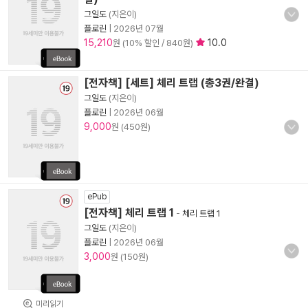
그일도
(지은이)
플로린
|
2026년 07월
15,210
10.0
원 (10% 할인 / 840원)
[전자책] [세트] 체리 트랩 (총3권/완결)
그일도
(지은이)
플로린
|
2026년 06월
9,000
원 (450원)
ePub
[전자책] 체리 트랩 1
-
체리 트랩 1
그일도
(지은이)
플로린
|
2026년 06월
3,000
원 (150원)
미리읽기