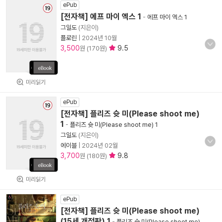
ePub
[전자책] 에프 마이 엑스 1
-
에프 마이 엑스 1
그일도
(지은이)
플로린
|
2024년 10월
3,500
9.5
원 (170원)
미리읽기
ePub
[전자책] 플리즈 슛 미(Please shoot me)
1
-
플리즈 슛 미(Please shoot me) 1
그일도
(지은이)
에이블
|
2024년 02월
3,700
9.8
원 (180원)
미리읽기
ePub
[전자책] 플리즈 슛 미(Please shoot me)
(15세 개정판) 1
-
플리즈 슛 미(Please shoot me)