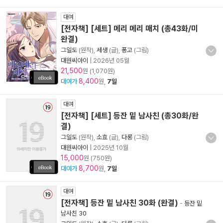
대여
[전자책] [세트] 메리 메리 매치 (총43화/미
완결)
그일도
(원작),
세생
(글),
퐁고
(그림)
대원씨아이
|
2026년 05월
21,500
원 (1,070원)
8,400
대여가
원,
7일
대여
[전자책] [세트] 등잔 밑 남사친 (총30화/완
결)
그일도
(원작),
소효
(글),
다롱
(그림)
대원씨아이
|
2025년 10월
15,000
원 (750원)
8,700
대여가
원,
7일
대여
[전자책] 등잔 밑 남사친 30화 (완결)
-
등잔 밑
남사친 30