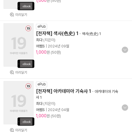
1,000
원 (50원)
미리읽기
ePub
[전자책] 색사(色史) 1
-
색사(色史) 1
최다
(지은이)
어썸S
|
2024년 09월
1,000
원 (50원)
미리읽기
ePub
[전자책] 아카데미아 기숙사 1
-
아카데미아 기숙
사 1
최다
(지은이)
어썸S
|
2024년 04월
1,000
원 (50원)
미리읽기