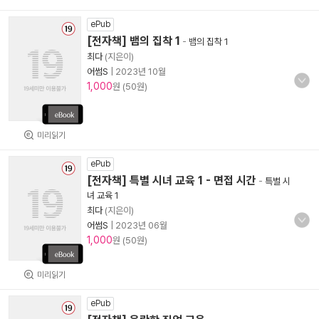
ePub
[전자책] 뱀의 집착 1
-
뱀의 집착 1
최다
(지은이)
어썸S
|
2023년 10월
1,000
원 (50원)
미리읽기
ePub
[전자책] 특별 시녀 교육 1 - 면접 시간
-
특별 시
녀 교육 1
최다
(지은이)
어썸S
|
2023년 06월
1,000
원 (50원)
미리읽기
ePub