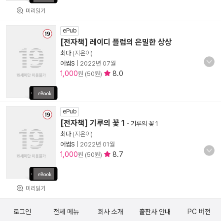
미리읽기
ePub
[전자책] 레이디 플럼의 은밀한 상상
최다
(지은이)
어썸S
|
2022년 07월
1,000
8.0
원 (50원)
ePub
[전자책] 기루의 꽃 1
-
기루의 꽃 1
최다
(지은이)
어썸S
|
2022년 01월
1,000
8.7
원 (50원)
미리읽기
로그인
전체 메뉴
회사 소개
출판사 안내
PC 버전