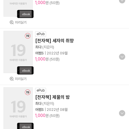
1,000
원 (50원)
미리읽기
ePub
[전자책] 세자의 취향
최다
(지은이)
어썸S
|
2022년 09월
1,000
원 (50원)
미리읽기
ePub
[전자책] 제물의 밤
최다
(지은이)
어썸S
|
2022년 08월
1,000
원 (50원)