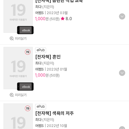
[전자책] 음란한 직업 교육
최다
(지은이)
어썸S
|
2023년 03월
1,000
8.0
원 (50원)
미리읽기
ePub
[전자책] 혼인
최다
(지은이)
어썸S
|
2023년 01월
1,000
원 (50원)
미리읽기
ePub
[전자책] 색욕의 저주
최다
(지은이)
어썸S
|
2022년 10월