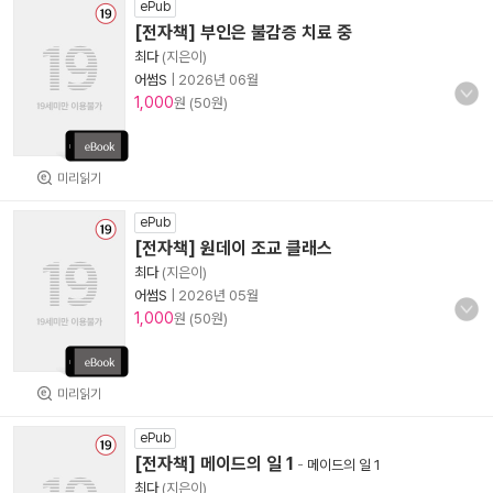
ePub
[전자책] 부인은 불감증 치료 중
최다
(지은이)
어썸S
|
2026년 06월
1,000
원 (50원)
미리읽기
ePub
[전자책] 원데이 조교 클래스
최다
(지은이)
어썸S
|
2026년 05월
1,000
원 (50원)
미리읽기
ePub
[전자책] 메이드의 일 1
-
메이드의 일 1
최다
(지은이)