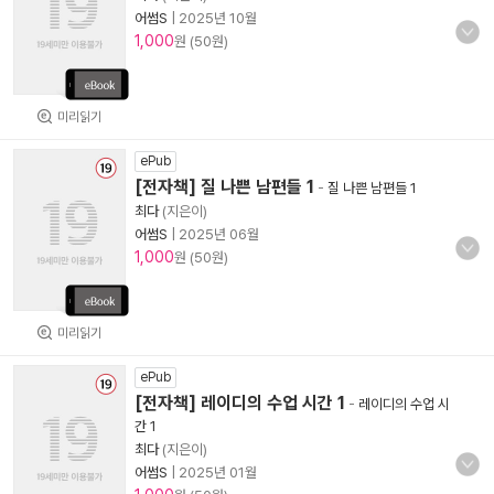
어썸S
|
2025년 10월
1,000
원 (50원)
미리읽기
ePub
[전자책] 질 나쁜 남편들 1
-
질 나쁜 남편들 1
최다
(지은이)
어썸S
|
2025년 06월
1,000
원 (50원)
미리읽기
ePub
[전자책] 레이디의 수업 시간 1
-
레이디의 수업 시
간 1
최다
(지은이)
어썸S
|
2025년 01월