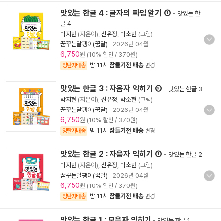
맛있는 한글 4 : 글자의 짜임 알기 ①
-
맛있는 한
글 4
박지현
(지은이),
신유정
,
박소현
(그림)
꿈꾸는달팽이(꿈달)
|
2026년 04월
6,750
원 (10% 할인 / 370원)
밤 11시
잠들기전 배송
양탄자배송
변경
맛있는 한글 3 : 자음자 익히기 ②
-
맛있는 한글 3
박지현
(지은이),
신유정
,
박소현
(그림)
꿈꾸는달팽이(꿈달)
|
2026년 04월
6,750
원 (10% 할인 / 370원)
밤 11시
잠들기전 배송
양탄자배송
변경
맛있는 한글 2 : 자음자 익히기 ①
-
맛있는 한글 2
박지현
(지은이),
신유정
,
박소현
(그림)
꿈꾸는달팽이(꿈달)
|
2026년 04월
6,750
원 (10% 할인 / 370원)
밤 11시
잠들기전 배송
양탄자배송
변경
맛있는 한글 1 : 모음자 익히기
-
맛있는 한글 1