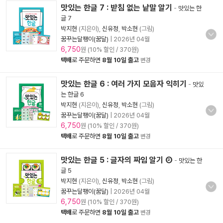
맛있는 한글 7 : 받침 없는 낱말 알기
-
맛있는 한
글 7
박지현
(지은이),
신유정
,
박소현
(그림)
꿈꾸는달팽이(꿈달)
|
2026년 04월
6,750
원 (10% 할인 / 370원)
택배
로 주문하면
8월 10일 출고
변경
맛있는 한글 6 : 여러 가지 모음자 익히기
-
맛있
는 한글 6
박지현
(지은이),
신유정
,
박소현
(그림)
꿈꾸는달팽이(꿈달)
|
2026년 04월
6,750
원 (10% 할인 / 370원)
택배
로 주문하면
8월 10일 출고
변경
맛있는 한글 5 : 글자의 짜임 알기 ②
-
맛있는 한
글 5
박지현
(지은이),
신유정
,
박소현
(그림)
꿈꾸는달팽이(꿈달)
|
2026년 04월
6,750
원 (10% 할인 / 370원)
택배
로 주문하면
8월 10일 출고
변경