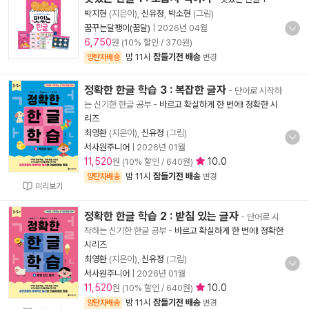
박지현
(지은이),
신유정
,
박소현
(그림)
꿈꾸는달팽이(꿈달)
|
2026년 04월
6,750
원 (10% 할인 / 370원)
밤 11시
잠들기전 배송
양탄자배송
변경
정확한 한글 학습 3 : 복잡한 글자
- 단어로 시작하
는 신기한 한글 공부
-
바르고 확실하게 한 번에! 정확한 시
리즈
최영환
(지은이),
신유정
(그림)
서사원주니어
|
2026년 01월
11,520
10.0
원 (10% 할인 / 640원)
밤 11시
잠들기전 배송
양탄자배송
변경
미리보기
정확한 한글 학습 2 : 받침 있는 글자
- 단어로 시
작하는 신기한 한글 공부
-
바르고 확실하게 한 번에! 정확한
시리즈
최영환
(지은이),
신유정
(그림)
서사원주니어
|
2026년 01월
11,520
10.0
원 (10% 할인 / 640원)
밤 11시
잠들기전 배송
양탄자배송
변경