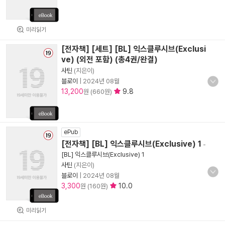
미리읽기
[전자책] [세트] [BL] 익스클루시브(Exclusi
ve) (외전 포함) (총4권/완결)
사틴
(지은이)
블로이
|
2024년 08월
13,200
9.8
원 (660원)
ePub
[전자책] [BL] 익스클루시브(Exclusive) 1
-
[BL] 익스클루시브(Exclusive) 1
사틴
(지은이)
블로이
|
2024년 08월
3,300
10.0
원 (160원)
미리읽기