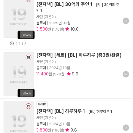
[전자책] [BL] 30억의 주인 1
-
[BL] 30억의 주
인 1
사틴
(지은이)
블로이
|
2025년 03월
3,500
10.0
원 (170원)
미리읽기
[전자책] [세트] [BL] 하루하루 (총3권/완결)
사틴
(지은이)
블로이
|
2024년 10월
11,400
9.9
원 (570원)
ePub
[전자책] [BL] 하루하루 1
-
[BL] 하루하루 1
사틴
(지은이)
블로이
|
2024년 10월
3,800
9.8
원 (190원)