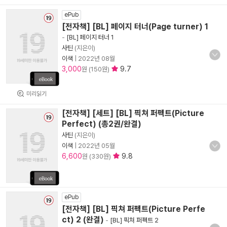
ePub
[전자책] [BL] 페이지 터너(Page turner) 1
-
[BL] 페이지 터너 1
사틴
(지은이)
이색
|
2022년 08월
3,000
9.7
원 (150원)
미리읽기
[전자책] [세트] [BL] 픽쳐 퍼펙트(Picture
Perfect) (총2권/완결)
사틴
(지은이)
이색
|
2022년 05월
6,600
9.8
원 (330원)
ePub
[전자책] [BL] 픽쳐 퍼펙트(Picture Perfe
ct) 2 (완결)
-
[BL] 픽쳐 퍼펙트 2