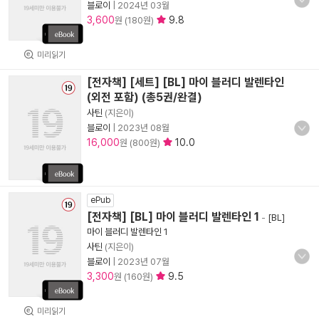
블로이
|
2024년 03월
3,600
9.8
원 (180원)
미리읽기
[전자책] [세트] [BL] 마이 블러디 발렌타인
(외전 포함) (총5권/완결)
사틴
(지은이)
블로이
|
2023년 08월
16,000
10.0
원 (800원)
ePub
[전자책] [BL] 마이 블러디 발렌타인 1
-
[BL]
마이 블러디 발렌타인 1
사틴
(지은이)
블로이
|
2023년 07월
3,300
9.5
원 (160원)
미리읽기