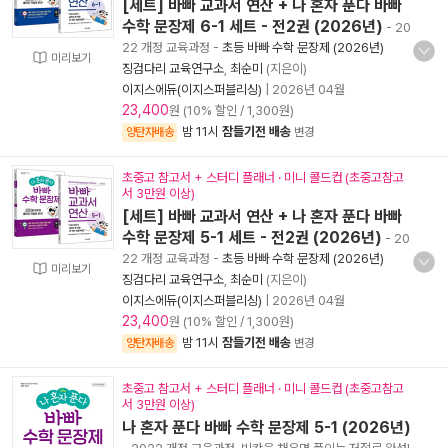
[세트] 바빠 교과서 연산 + 나 혼자 푼다 바빠
수학 문장제 6-1 세트 - 전2권 (2026년)
- 20
22 개정 교육과정
-
초등 바빠 수학 문장제 (2026년)
미리보기
징검다리 교육연구소
,
최순미
(지은이)
이지스에듀(이지스퍼블리싱)
|
2026년 04월
23,400
원 (10% 할인 / 1,300원)
밤 11시
잠들기전 배송
양탄자배송
변경
초중고 참고서 + 스터디 플래너 · 미니 콜드컵 (초중고참고
서 3만원 이상)
[세트] 바빠 교과서 연산 + 나 혼자 푼다 바빠
수학 문장제 5-1 세트 - 전2권 (2026년)
- 20
22 개정 교육과정
-
초등 바빠 수학 문장제 (2026년)
미리보기
징검다리 교육연구소
,
최순미
(지은이)
이지스에듀(이지스퍼블리싱)
|
2026년 04월
23,400
원 (10% 할인 / 1,300원)
밤 11시
잠들기전 배송
양탄자배송
변경
초중고 참고서 + 스터디 플래너 · 미니 콜드컵 (초중고참고
서 3만원 이상)
나 혼자 푼다 바빠 수학 문장제 5-1 (2026년)