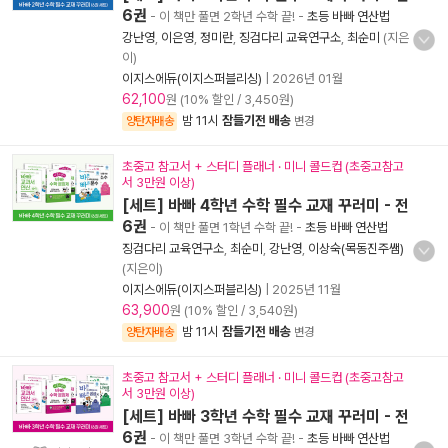
6권
- 이 책만 풀면 2학년 수학 끝!
-
초등 바빠 연산법
강난영
,
이은영
,
정미란
,
징검다리 교육연구소
,
최순미
(지은
이)
이지스에듀(이지스퍼블리싱)
|
2026년 01월
62,100
원 (10% 할인 / 3,450원)
밤 11시
잠들기전 배송
양탄자배송
변경
초중고 참고서 + 스터디 플래너 · 미니 콜드컵 (초중고참고
서 3만원 이상)
[세트] 바빠 4학년 수학 필수 교재 꾸러미 - 전
6권
- 이 책만 풀면 1학년 수학 끝!
-
초등 바빠 연산법
징검다리 교육연구소
,
최순미
,
강난영
,
이상숙(목동진주쌤)
(지은이)
이지스에듀(이지스퍼블리싱)
|
2025년 11월
63,900
원 (10% 할인 / 3,540원)
밤 11시
잠들기전 배송
양탄자배송
변경
초중고 참고서 + 스터디 플래너 · 미니 콜드컵 (초중고참고
서 3만원 이상)
[세트] 바빠 3학년 수학 필수 교재 꾸러미 - 전
6권
- 이 책만 풀면 3학년 수학 끝!
-
초등 바빠 연산법