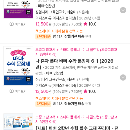
- 2022 개정 교육과정, 빈칸을 채우면 풀이는 저절로 완성!
-
바빠 연산법
징검다리 교육연구소
,
최순미
(지은이)
이지스에듀(이지스퍼블리싱)
|
2026년 04월
13,500
10.0
원 (10% 할인 / 750원)
미리보기
책소개페이지에서 분철 선택 가능
밤 11시
잠들기전 배송
양탄자배송
변경
초중고 참고서 + 스터디 플래너 · 미니 콜드컵 (초중고참고
서 3만원 이상)
나 혼자 푼다 바빠 수학 문장제 6-1 (2026
년)
- 2022 개정 교육과정, 빈칸을 채우면 풀이는 저절로
완성!
-
바빠 연산법
징검다리 교육연구소
,
최순미
(지은이)
이지스에듀(이지스퍼블리싱)
|
2026년 04월
13,500
10.0
미리보기
원 (10% 할인 / 750원)
책소개페이지에서 분철 선택 가능
밤 11시
잠들기전 배송
양탄자배송
변경
초중고 참고서 + 스터디 플래너 · 미니 콜드컵 (초중고참고
서 3만원 이상)
[세트] 바빠 2학년 수학 필수 교재 꾸러미 - 전