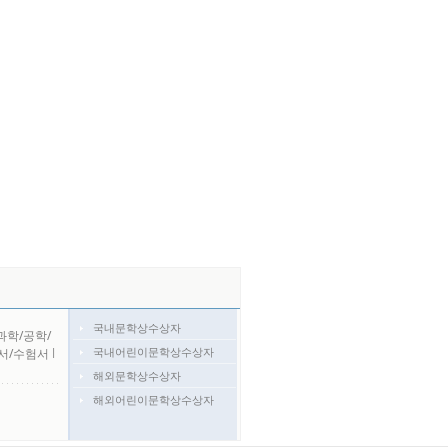
국내문학상수상자
과학/공학/
국내어린이문학상수상자
서/수험서
l
해외문학상수상자
해외어린이문학상수상자