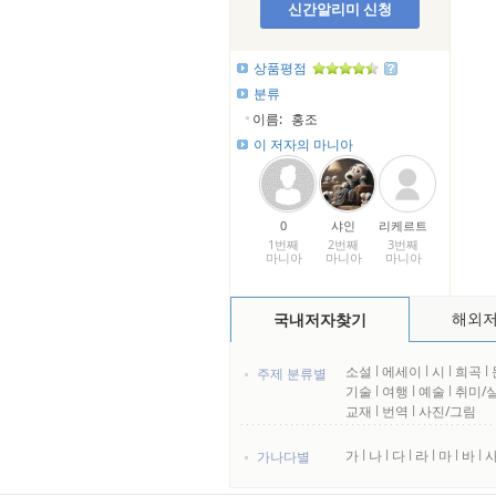
신간알리미 신청
상품평점
분류
이름:
홍조
이 저자의 마니아
0
샤인
리케르트
1번째
2번째
3번째
마니아
마니아
마니아
해외
국내저자찾기
소설
l
에세이
l
시
l
희곡
l
주제 분류별
기술
l
여행
l
예술
l
취미/
교재
l
번역
l
사진/그림
가
l
나
l
다
l
라
l
마
l
바
l
가나다별