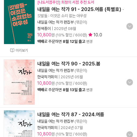
[나도서점주인] 희정의 서점 추천 도서
내일을 여는 작가 91 - 2025.여름 (특별호)
-
깃발들 : 이것은 소리 없는 아우성
내일을 여는 작가 편집부
(엮은이)
청색종이
|
2025년 08월
10,800
10.0
원 (10% 할인 / 600원)
택배
로 주문하면
8월 12일 출고
변경
미리보기
내일을 여는 작가 90 - 2025.봄
내일을 여는 작가 편집부
(엮은이)
한국작가회의
|
2025년 05월
10,800
원 (10% 할인 / 600원)
택배
로 주문하면
8월 13일 출고
변경
내일을 여는 작가 87 - 2024.여름
내일을 여는 작가 편집부
(엮은이)
한국작가회의
|
2024년 07월
10,800
원 (10% 할인 / 600원)