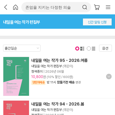
내일을 여는 작가 편집부
신간 알림 신청
옵션
표지 보기
표지 안보기
내일을 여는 작가 95 - 2026.여름
내일을 여는 작가 편집부
(엮은이)
청색종이
|
2026년 06월
10,800
원 (10% 할인 / 600원)
밤 11시
잠들기전 배송
양탄자배송
변경
내일을 여는 작가 94 - 2026.봄
내일을 여는 작가 편집부
(엮은이)