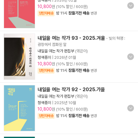
청색종이
|
2026년 02월
10,800
원 (10% 할인 / 600원)
밤 11시
잠들기전 배송
양탄자배송
변경
내일을 여는 작가 93 - 2025.겨울
- 빛의 혁명 :
광장에서 점화된 말
내일을 여는 작가 편집부
(엮은이)
청색종이
|
2026년 01월
10,800
원 (10% 할인 / 600원)
밤 11시
잠들기전 배송
양탄자배송
변경
내일을 여는 작가 92 - 2025.가을
내일을 여는 작가 편집부
(엮은이)
청색종이
|
2025년 10월
10,800
원 (10% 할인 / 600원)
밤 11시
잠들기전 배송
양탄자배송
변경