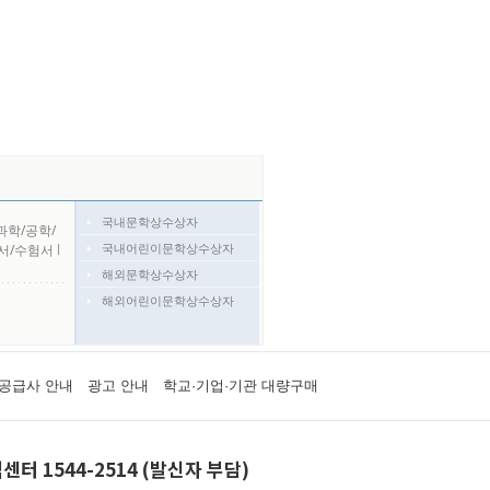
국내문학상수상자
과학/공학/
국내어린이문학상수상자
서/수험서
l
해외문학상수상자
해외어린이문학상수상자
공급사 안내
광고 안내
학교·기업·기관 대량구매
센터 1544-2514 (발신자 부담)