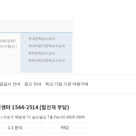
국내문학상수상자
과학/공학/
국내어린이문학상수상자
서/수험서
l
해외문학상수상자
해외어린이문학상수상자
공급사 안내
광고 안내
학교·기업·기관 대량구매
센터 1544-2514 (발신자 부담)
 마포구 백범로 71 숨도빌딩 7층
Fax 02-6926-2600
1:1 문의
FAQ