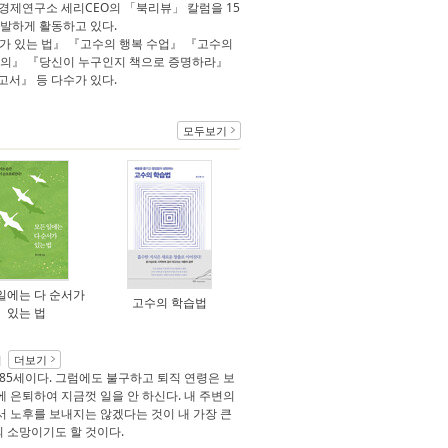
 삼성경제연구소 세리CEO의 「북리뷰」 칼럼을 15
활발하게 활동하고 있다.
가 있는 법』 『고수의 행복 수업』 『고수의
정의』 『당신이 누구인지 책으로 증명하라』
고서』 등 다수가 있다.
모두보기
일에는 다 순서가
고수의 학습법
있는 법
더보기
월
 85세이다. 그럼에도 불구하고 퇴직 연령은 보
반에 은퇴하여 지금껏 일을 안 하신다. 내 주변의
서 노후를 보내지는 않겠다는 것이 내 가장 큰
 소망이기도 할 것이다.