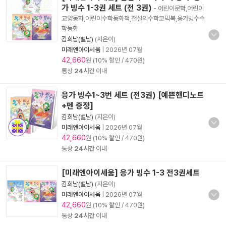
가 빙수 1-3권 세트 (전 3권)
- 어린이문학,어린이
교양동화,어린이수학동화책,전설의수학코믹북,응가빙수수
학동화
김희남(별남)
(지은이)
미래엔아이세움
|
2026년 07월
42,660
원 (10% 할인 / 470원)
통상
24시간
이내
응가 빙수1~3번 세트 (전3권) [예쁜핸디노트
+펜 증정]
김희남(별남)
(지은이)
미래엔아이세움
|
2026년 07월
42,660
원 (10% 할인 / 470원)
통상
24시간
이내
[미래엔아이세움] 응가 빙수 1-3 전3권세트
김희남(별남)
(지은이)
미래엔아이세움
|
2026년 07월
42,660
원 (10% 할인 / 470원)
통상
24시간
이내