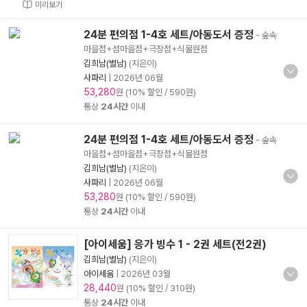
미리보기
24분 편의점 1-4호 세트/아동도서 증정
- 숲속
마을점+섬마을점+극장점+식물원점
김희남(별남)
(지은이)
사파리
|
2026년 06월
53,280
원 (10% 할인 / 590원)
통상
24시간
이내
24분 편의점 1-4호 세트/아동도서 증정
- 숲속
마을점+섬마을점+극장점+식물원점
김희남(별남)
(지은이)
사파리
|
2026년 06월
53,280
원 (10% 할인 / 590원)
통상
24시간
이내
[아이세움] 응가 빙수 1 - 2권 세트(전2권)
김희남(별남)
(지은이)
아이세움
|
2026년 03월
28,440
원 (10% 할인 / 310원)
통상
24시간
이내