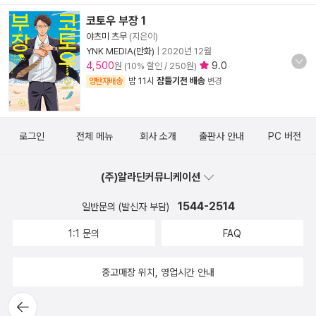
코토우 부장 1
야츠미 츠무
(지은이)
YNK MEDIA(만화)
|
2020년 12월
4,500
9.0
원 (10% 할인 / 250원)
밤 11시
잠들기전 배송
양탄자배송
변경
로그인
전체 메뉴
회사 소개
출판사 안내
PC 버전
(주)알라딘커뮤니케이션
1544-2514
일반문의 (발신자 부담)
1:1 문의
FAQ
중고매장 위치, 영업시간 안내
뒤로가