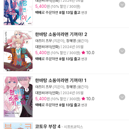
대원씨아이(만화)
|
2024년 06월
5,400
원 (10% 할인 / 300원)
택배
로 주문하면
8월 13일 출고
변경
한바탕 소동이라면 기꺼이! 2
야츠미 츠무
(지은이),
장혜영
(옮긴이)
대원씨아이(만화)
|
2024년 05월
5,400
10.0
원 (10% 할인 / 300원)
택배
로 주문하면
8월 13일 출고
변경
한바탕 소동이라면 기꺼이! 1
야츠미 츠무
(지은이),
장혜영
(옮긴이)
대원씨아이(만화)
|
2024년 05월
5,400
10.0
원 (10% 할인 / 300원)
택배
로 주문하면
8월 13일 출고
변경
코토우 부장 4
- 시프트코믹스