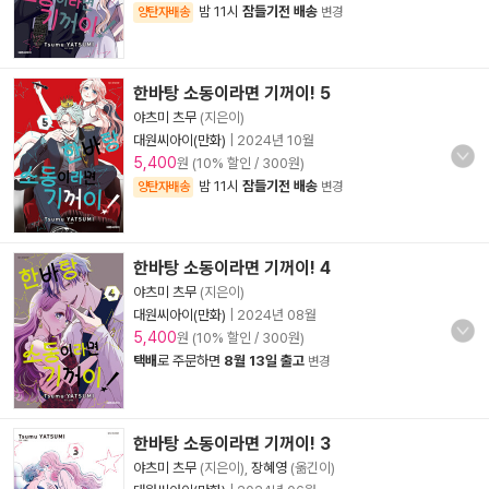
밤 11시
잠들기전 배송
양탄자배송
변경
한바탕 소동이라면 기꺼이! 5
야츠미 츠무
(지은이)
대원씨아이(만화)
|
2024년 10월
5,400
원 (10% 할인 / 300원)
밤 11시
잠들기전 배송
양탄자배송
변경
한바탕 소동이라면 기꺼이! 4
야츠미 츠무
(지은이)
대원씨아이(만화)
|
2024년 08월
5,400
원 (10% 할인 / 300원)
택배
로 주문하면
8월 13일 출고
변경
한바탕 소동이라면 기꺼이! 3
야츠미 츠무
(지은이),
장혜영
(옮긴이)