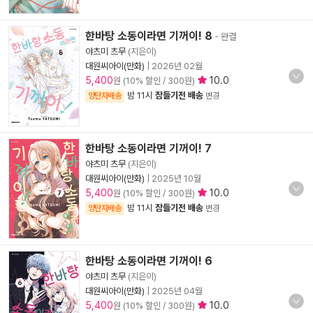
한바탕 소동이라면 기꺼이! 8
- 완결
야츠미 츠무
(지은이)
대원씨아이(만화)
|
2026년 02월
5,400
10.0
원 (10% 할인 / 300원)
밤 11시
잠들기전 배송
양탄자배송
변경
한바탕 소동이라면 기꺼이! 7
야츠미 츠무
(지은이)
대원씨아이(만화)
|
2025년 10월
5,400
10.0
원 (10% 할인 / 300원)
밤 11시
잠들기전 배송
양탄자배송
변경
한바탕 소동이라면 기꺼이! 6
야츠미 츠무
(지은이)
대원씨아이(만화)
|
2025년 04월
5,400
10.0
원 (10% 할인 / 300원)