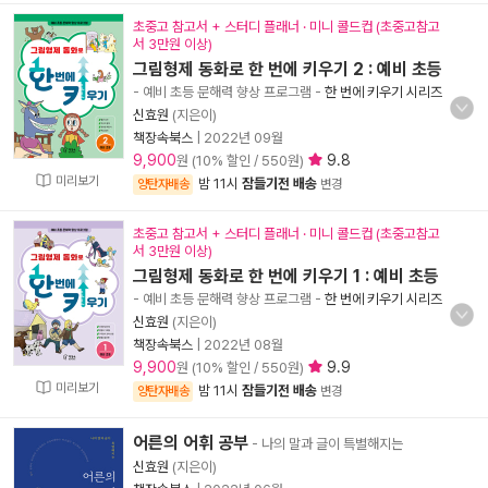
초중고 참고서 + 스터디 플래너 · 미니 콜드컵 (초중고참고
서 3만원 이상)
그림형제 동화로 한 번에 키우기 2 : 예비 초등
- 예비 초등 문해력 향상 프로그램
-
한 번에 키우기 시리즈
신효원
(지은이)
책장속북스
|
2022년 09월
9,900
9.8
원 (10% 할인 / 550원)
미리보기
밤 11시
잠들기전 배송
양탄자배송
변경
초중고 참고서 + 스터디 플래너 · 미니 콜드컵 (초중고참고
서 3만원 이상)
그림형제 동화로 한 번에 키우기 1 : 예비 초등
- 예비 초등 문해력 향상 프로그램
-
한 번에 키우기 시리즈
신효원
(지은이)
책장속북스
|
2022년 08월
9,900
9.9
원 (10% 할인 / 550원)
미리보기
밤 11시
잠들기전 배송
양탄자배송
변경
어른의 어휘 공부
- 나의 말과 글이 특별해지는
신효원
(지은이)