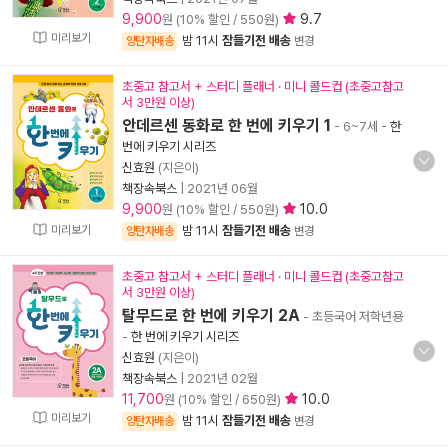
9,900
9.7
원 (10% 할인 / 550원)
미리보기
밤 11시
잠들기전 배송
양탄자배송
변경
초중고 참고서 + 스터디 플래너 · 미니 콜드컵 (초중고참고
서 3만원 이상)
안데르센 동화로 한 번에 키우기 1
- 6~7세
-
한
번에 키우기 시리즈
신효원
(지은이)
책장속북스
|
2021년 06월
9,900
10.0
원 (10% 할인 / 550원)
미리보기
밤 11시
잠들기전 배송
양탄자배송
변경
초중고 참고서 + 스터디 플래너 · 미니 콜드컵 (초중고참고
서 3만원 이상)
탈무드로 한 번에 키우기 2A
- 초등국어 저학년용
-
한 번에 키우기 시리즈
신효원
(지은이)
책장속북스
|
2021년 02월
11,700
10.0
원 (10% 할인 / 650원)
미리보기
밤 11시
잠들기전 배송
양탄자배송
변경