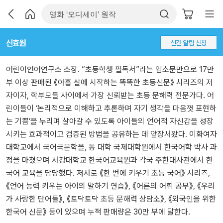
신효원
신간 알림 신청
어린이언어연구소 소장. “초등학생 필독서”라는 입소문만으로 17만
부 이상 판매된 《아홉 살에 시작하는 똑똑한 초등신문》 시리즈의 저
자이자, 학부모들 사이에서 가장 신뢰받는 초등 문해력 전문가다. 어
린이들이 ‘논리적으로 이해하고 추론하며 자기 생각을 마음껏 표현하
는 기쁨’을 누리며 살아갈 수 있도록 아이들의 언어적 자신감을 성장
시키는 효과적이고 검증된 방법을 공유하는 데 앞장서왔다. 이화여자
대학교에서 국어국문학을, 동 대학 국제대학원에서 한국어학 박사 과
정을 마쳤으며 서강대학교 한국어교육원과 각국 주한대사관에서 한
국어 교육을 담당했다. 저서로 《한 번에 키우기 초등 국어》 시리즈,
《언어 능력 키우는 아이의 말하기 연습》, 《어른의 어휘 공부》, 《우리
가 사랑한 단어들》, 《토닥토닥 초등 문해력 상담소》, 《외국인을 위한
한국어 신문》 등이 있으며 누적 판매량은 30만 부에 달한다.