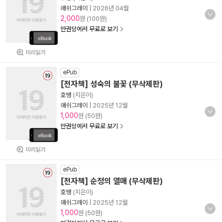
애쉬그레이
|
2026년 04월
2,000
원 (100원)
만권당에서 무료로 보기
미리읽기
ePub
[전자책] 성숙의 불꽃 (무삭제판)
호뱅
(지은이)
애쉬그레이
|
2025년 12월
1,000
원 (50원)
만권당에서 무료로 보기
미리읽기
ePub
[전자책] 순정의 열매 (무삭제판)
호뱅
(지은이)
애쉬그레이
|
2025년 12월
1,000
원 (50원)