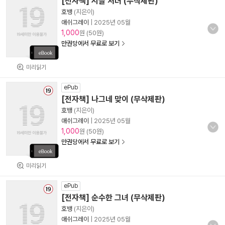
[전자책] 시골 처녀 (무삭제판)
호뱅
(지은이)
애쉬그레이
|
2025년 05월
1,000
원 (50원)
만권당에서 무료로 보기
미리읽기
ePub
[전자책] 나그네 맞이 (무삭제판)
호뱅
(지은이)
애쉬그레이
|
2025년 05월
1,000
원 (50원)
만권당에서 무료로 보기
미리읽기
ePub
[전자책] 순수한 그녀 (무삭제판)
호뱅
(지은이)
애쉬그레이
|
2025년 05월