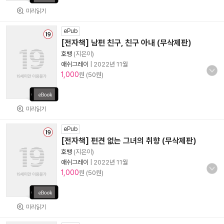
미리읽기
ePub
[전자책] 남편 친구, 친구 아내 (무삭제판)
호뱅
(지은이)
애쉬그레이
|
2022년 11월
1,000
원 (50원)
미리읽기
ePub
[전자책] 편견 없는 그녀의 취향 (무삭제판)
호뱅
(지은이)
애쉬그레이
|
2022년 11월
1,000
원 (50원)
미리읽기