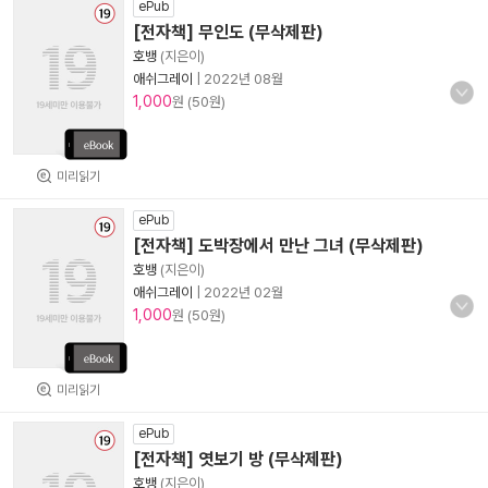
ePub
[전자책] 무인도 (무삭제판)
호뱅
(지은이)
애쉬그레이
|
2022년 08월
1,000
원 (50원)
미리읽기
ePub
[전자책] 도박장에서 만난 그녀 (무삭제판)
호뱅
(지은이)
애쉬그레이
|
2022년 02월
1,000
원 (50원)
미리읽기
ePub
[전자책] 엿보기 방 (무삭제판)
호뱅
(지은이)