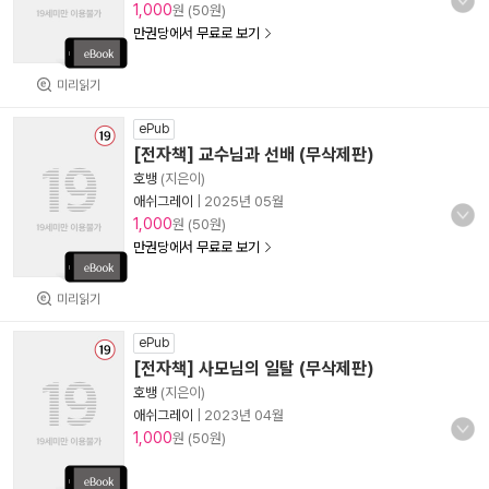
1,000
원 (50원)
만권당에서 무료로 보기
미리읽기
ePub
[전자책] 교수님과 선배 (무삭제판)
호뱅
(지은이)
애쉬그레이
|
2025년 05월
1,000
원 (50원)
만권당에서 무료로 보기
미리읽기
ePub
[전자책] 사모님의 일탈 (무삭제판)
호뱅
(지은이)
애쉬그레이
|
2023년 04월
1,000
원 (50원)