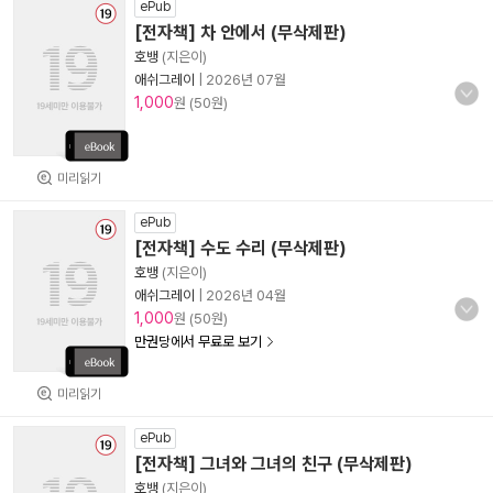
ePub
[전자책] 차 안에서 (무삭제판)
호뱅
(지은이)
애쉬그레이
|
2026년 07월
1,000
원 (50원)
미리읽기
ePub
[전자책] 수도 수리 (무삭제판)
호뱅
(지은이)
애쉬그레이
|
2026년 04월
1,000
원 (50원)
만권당에서 무료로 보기
미리읽기
ePub
[전자책] 그녀와 그녀의 친구 (무삭제판)
호뱅
(지은이)