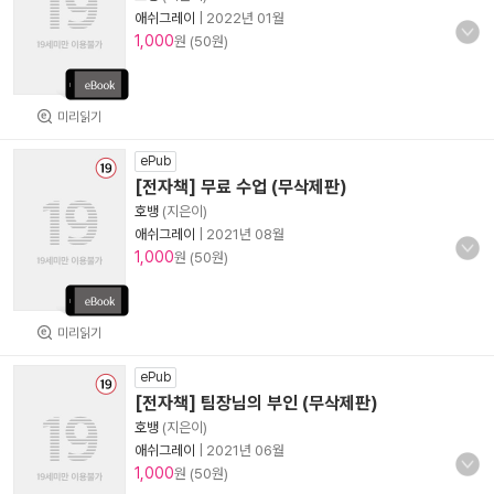
애쉬그레이
|
2022년 01월
1,000
원 (50원)
미리읽기
ePub
[전자책] 무료 수업 (무삭제판)
호뱅
(지은이)
애쉬그레이
|
2021년 08월
1,000
원 (50원)
미리읽기
ePub
[전자책] 팀장님의 부인 (무삭제판)
호뱅
(지은이)
애쉬그레이
|
2021년 06월
1,000
원 (50원)