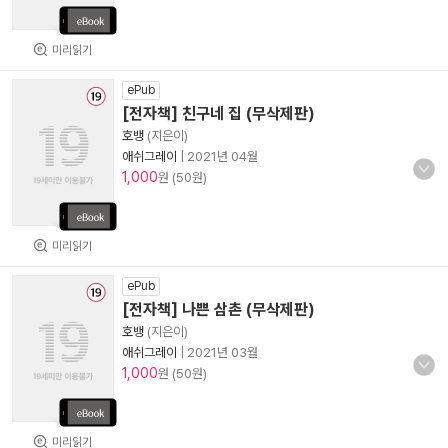
미리읽기
ePub
[전자책] 친구네 집 (무삭제판)
호뱅
(지은이)
애쉬그레이
|
2021년 04월
1,000
원 (50원)
미리읽기
ePub
[전자책] 나쁜 삼촌 (무삭제판)
호뱅
(지은이)
애쉬그레이
|
2021년 03월
1,000
원 (50원)
미리읽기