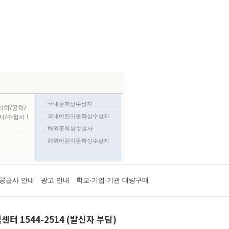
국내문학상수상자
과학/공학/
국내어린이문학상수상자
서/수험서
l
해외문학상수상자
해외어린이문학상수상자
공급사 안내
광고 안내
학교·기업·기관 대량구매
센터 1544-2514 (발신자 부담)