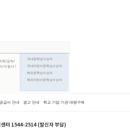
국내문학상수상자
과학/공학/
국내어린이문학상수상자
서/수험서
l
해외문학상수상자
해외어린이문학상수상자
공급사 안내
광고 안내
학교·기업·기관 대량구매
센터 1544-2514 (발신자 부담)