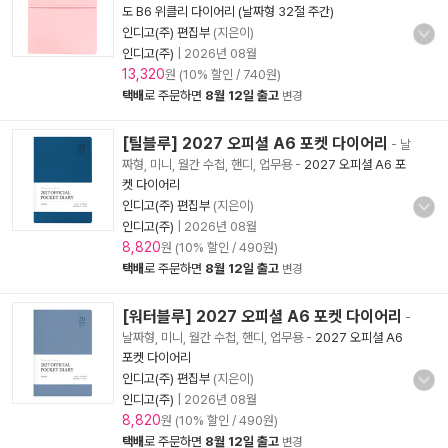
도 B6 위클리 다이어리 (날짜형 32절 주간)
인디고(주) 편집부
(지은이)
인디고(주)
|
2026년 08월
13,320
원 (10% 할인 / 740원)
택배
로 주문하면
8월 12일 출고
변경
[틸블루] 2027 오피셜 A6 포켓 다이어리
- 날
짜형, 미니, 월간 수첩, 핸디, 업무용
-
2027 오피셜 A6 포
켓 다이어리
인디고(주) 편집부
(지은이)
인디고(주)
|
2026년 08월
8,820
원 (10% 할인 / 490원)
택배
로 주문하면
8월 12일 출고
변경
[워터블루] 2027 오피셜 A6 포켓 다이어리
-
날짜형, 미니, 월간 수첩, 핸디, 업무용
-
2027 오피셜 A6
포켓 다이어리
인디고(주) 편집부
(지은이)
인디고(주)
|
2026년 08월
8,820
원 (10% 할인 / 490원)
택배
로 주문하면
8월 12일 출고
변경