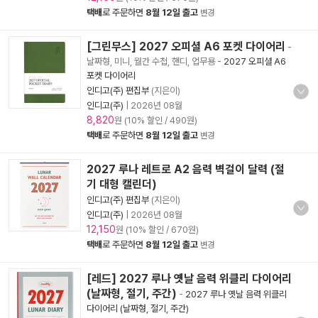
택배
로 주문하면
8월 12일 출고
변경
[그린무스] 2027 오피셜 A6 포켓 다이어리
-
날짜형, 미니, 월간 수첩, 핸디, 업무용
-
2027 오피셜 A6
포켓 다이어리
인디고(주) 편집부
(지은이)
인디고(주)
|
2026년 08월
8,820
원 (10% 할인 / 490원)
택배
로 주문하면
8월 12일 출고
변경
2027 루나 레트로 A2 음력 벽걸이 달력 (절
기 대형 캘린더)
인디고(주) 편집부
(지은이)
인디고(주)
|
2026년 08월
12,150
원 (10% 할인 / 670원)
택배
로 주문하면
8월 12일 출고
변경
[레드] 2027 루나 옛날 음력 위클리 다이어리
(날짜형, 절기, 주간)
-
2027 루나 옛날 음력 위클리
다이어리 (날짜형, 절기, 주간)