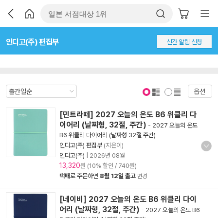
인디고(주) 편집부
신간 알림 신청
옵션
표지 보기
표지 안보기
[민트라떼] 2027 오늘의 온도 B6 위클리 다
이어리 (날짜형, 32절, 주간)
-
2027 오늘의 온도
B6 위클리 다이어리 (날짜형 32절 주간)
인디고(주) 편집부
(지은이)
인디고(주)
|
2026년 08월
13,320
원 (10% 할인 / 740원)
택배
로 주문하면
8월 12일 출고
변경
[네이비] 2027 오늘의 온도 B6 위클리 다이
어리 (날짜형, 32절, 주간)
-
2027 오늘의 온도 B6