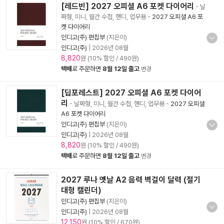
[레드빈] 2027 오피셜 A6 포켓 다이어리
- 날
짜형, 미니, 월간 수첩, 핸디, 업무용
-
2027 오피셜 A6 포
켓 다이어리
인디고(주) 편집부
(지은이)
인디고(주)
|
2026년 08월
8,820
원 (10% 할인 / 490원)
택배
로 주문하면
8월 12일 출고
변경
[딥포레스트] 2027 오피셜 A6 포켓 다이어
리
- 날짜형, 미니, 월간 수첩, 핸디, 업무용
-
2027 오피셜
A6 포켓 다이어리
인디고(주) 편집부
(지은이)
인디고(주)
|
2026년 08월
8,820
원 (10% 할인 / 490원)
택배
로 주문하면
8월 12일 출고
변경
2027 루나 옛날 A2 음력 벽걸이 달력 (절기
대형 캘린더)
인디고(주) 편집부
(지은이)
인디고(주)
|
2026년 08월
12,150
원 (10% 할인 / 670원)