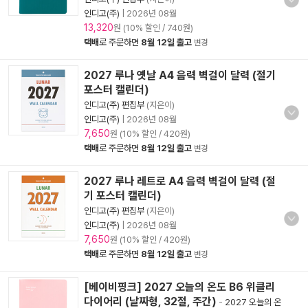
인디고(주)
|
2026년 08월
13,320
원 (10% 할인 / 740원)
택배
로 주문하면
8월 12일 출고
변경
2027 루나 옛날 A4 음력 벽걸이 달력 (절기
포스터 캘린더)
인디고(주) 편집부
(지은이)
인디고(주)
|
2026년 08월
7,650
원 (10% 할인 / 420원)
택배
로 주문하면
8월 12일 출고
변경
2027 루나 레트로 A4 음력 벽걸이 달력 (절
기 포스터 캘린더)
인디고(주) 편집부
(지은이)
인디고(주)
|
2026년 08월
7,650
원 (10% 할인 / 420원)
택배
로 주문하면
8월 12일 출고
변경
[베이비핑크] 2027 오늘의 온도 B6 위클리
다이어리 (날짜형, 32절, 주간)
-
2027 오늘의 온