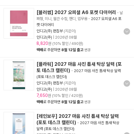
[블러썸] 2027 오피셜 A6 포켓 다이어리
- 날
짜형, 미니, 월간 수첩, 핸디, 업무용
-
2027 오피셜 A6 포
켓 다이어리
인디고(주) 편집부
(지은이)
인디고(주)
|
2026년 08월
8,820
원 (10% 할인 / 490원)
택배
로 주문하면
8월 12일 출고
변경
[플라워] 2027 마음 사진 틈새 탁상 달력 (포
토 데스크 캘린더)
-
2027 마음 사진 틈새 탁상 달력
(포토 데스크 캘린더)
인디고(주) 편집부
(지은이)
인디고(주)
|
2026년 08월
7,650
원 (10% 할인 / 420원)
택배
로 주문하면
8월 12일 출고
변경
[레인보우] 2027 마음 사진 틈새 탁상 달력
(포토 데스크 캘린더)
-
2027 마음 사진 틈새 탁상
달력 (포토 데스크 캘린더)