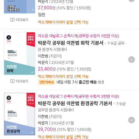
박문각
|
2024년 12월
27,900
원 (10% 할인 / 1,550원)
절판
미리보기
책소개페이지에서 분철 선택 가능
저소음 아날로그 손목시계(공무원 수험서 3만원 이상)
박문각 공무원 이찬범 화학 기본서
- 7·9급 공무
원 환경직 시험대비
이찬범
(지은이)
박문각
|
2024년 07월
23,400
원 (10% 할인 / 1,300원)
책소개페이지에서 분철 선택 가능
미리보기
내일 아침 7시
출근전 배송
양탄자배송
변경
저소음 아날로그 손목시계(공무원 수험서 3만원 이상)
박문각 공무원 이찬범 환경공학 기본서
- 7·9급
공무원 환경직 시험대비
이찬범
(지은이)
박문각
|
2024년 07월
29,700
원 (10% 할인 / 1,650원)
책소개페이지에서 분철 선택 가능