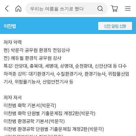
이찬범
신간 알림 신청
저자 약력
현) 박문각 공무원 환경직 전임강사
전) 에듀윌 환경직 공무원 강사
특강: 안양대, 충북대, 세명대, 상명대, 순천향대, 신안산대 등 다수
자격증 강의: 대기환경기사, 수질환경기사, 환경기능사, 위험물산업
기사, 위험물기능사, 산업안전기사 등
저자 저서
이찬범 화학 기본서(박문각)
이찬범 화학 단원별 기출문제집 개정2판(박문각)
이찬범 환경공학 기본서(박문각)
이찬범 환경공학 단원별 기출문제집 개정2판(박문각)