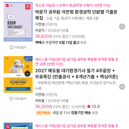
저소음 아날로그 손목시계(공무원 수험서 3만원 이상)
박문각 공무원 이찬범 환경공학 단원별 기출문
제집
- 9급, 7급, 환경직 시험대비, 개정 2판
이찬범
(지은이)
박문각
|
2026년 06월
28,800
원 (10% 할인 / 1,600원)
택배
로 주문하면
8월 11일 출고
변경
미리보기
워리스톤 키링(대기업·공기업·공무원 목표별 자격증 맞춤 추
천 교재 3만원 이상)
2027 에듀윌 대기환경기사 필기 4주끝장 +
무료특강 (빈출공식 + 8개년기출 + 핵심이론)
- 무료특강(계산문제+핵심이론) 제공, 우선순위 암기노트
수록
이찬범
(지은이)
미리보기
에듀윌
|
2026년 06월
36,000
10.0
원 (10% 할인 / 2,000원)
내일 밤 11시
잠들기전 배송
양탄자배송
변경
워리스톤 키링(대기업·공기업·공무원 목표별 자격증 맞춤 추