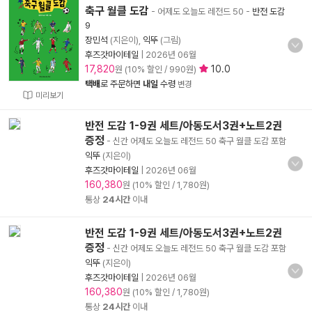
축구 월클 도감
- 어제도 오늘도 레전드 50
-
반전 도감
9
장민석
(지은이),
익뚜
(그림)
후즈갓마이테일
|
2026년 06월
17,820
10.0
원 (10% 할인 / 990원)
택배
로 주문하면
내일
수령
변경
미리보기
반전 도감 1-9권 세트/아동도서3권+노트2권
증정
- 신간 어제도 오늘도 레전드 50 축구 월클 도감 포함
익뚜
(지은이)
후즈갓마이테일
|
2026년 06월
160,380
원 (10% 할인 / 1,780원)
통상
24시간
이내
반전 도감 1-9권 세트/아동도서3권+노트2권
증정
- 신간 어제도 오늘도 레전드 50 축구 월클 도감 포함
익뚜
(지은이)
후즈갓마이테일
|
2026년 06월
160,380
원 (10% 할인 / 1,780원)
통상
24시간
이내