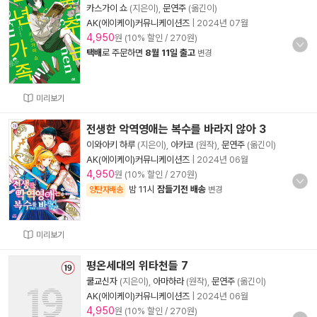
카스가이 쇼
(지은이),
문연주
(옮긴이)
AK(에이케이)커뮤니케이션즈
|
2024년 07월
4,950
원 (10% 할인 / 270원)
택배
로 주문하면
8월 11일 출고
변경
미리보기
전생한 악역영애는 복수를 바라지 않아 3
이와아키 하루
(지은이),
아카코
(원작),
문연주
(옮긴이)
AK(에이케이)커뮤니케이션즈
|
2024년 06월
4,950
원 (10% 할인 / 270원)
밤 11시
잠들기전 배송
양탄자배송
변경
미리보기
평온세대의 위타천들 7
쿨교신자
(지은이),
아마하라
(원작),
문연주
(옮긴이)
AK(에이케이)커뮤니케이션즈
|
2024년 06월
4,950
원 (10% 할인 / 270원)