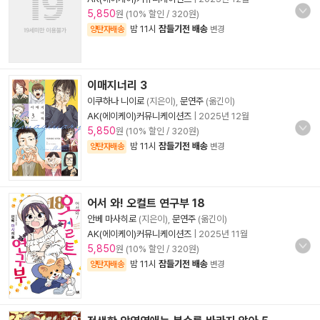
5,850
원 (10% 할인 / 320원)
밤 11시
잠들기전 배송
양탄자배송
변경
이매지너리 3
이쿠하나 니이로
(지은이),
문연주
(옮긴이)
AK(에이케이)커뮤니케이션즈
|
2025년 12월
5,850
원 (10% 할인 / 320원)
밤 11시
잠들기전 배송
양탄자배송
변경
어서 와! 오컬트 연구부 18
안베 마사히로
(지은이),
문연주
(옮긴이)
AK(에이케이)커뮤니케이션즈
|
2025년 11월
5,850
원 (10% 할인 / 320원)
밤 11시
잠들기전 배송
양탄자배송
변경