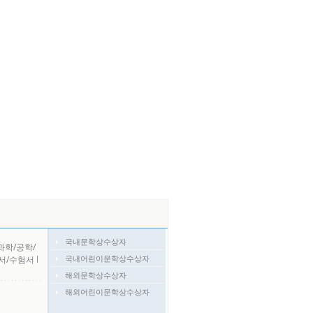
국내문학상수상자
과학/공학/
국내어린이문학상수상자
서/수험서
l
해외문학상수상자
해외어린이문학상수상자