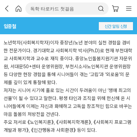
임중철
신간 알림 신청
노년학자(사회복지학자)이자 중장년/노년 분야의 실천 경험을 겸비
한 전문가이다. 경기대학교 사회복지학 박사(Ph.D)로 현재 부천대학
교 사회복지학과 교수로 재직 중이다. 중앙노인돌봄지원기관 자문위
원, 서대문50+센터 운영위원장, 부천시소사노인복지관 운영위원장
등 다양한 현장 경험을 통해 시니어들이 겪는 ‘고립’과 ‘외로움’의 문
제를 깊이 있게 통찰해 왔다.
저자는 시니어 시기에 홀로 있는 시간이 두려움이 아닌 ‘생애 최고의
선물’이 될 수 있다고 말한다. 평생 타인과 조직을 위해 헌신해 온 시
니어들에게 이제는 자신과 화해하고 고독을 창조적인 힘으로 바꾸는
마음 돌봄의 처방전을 건넨다.
주요 저서로 《노인복지론》, 《사회복지학개론》, 《사회복지 프로그램
개발과 평가》, 《인간행동과 사회환경》 등이 있다.