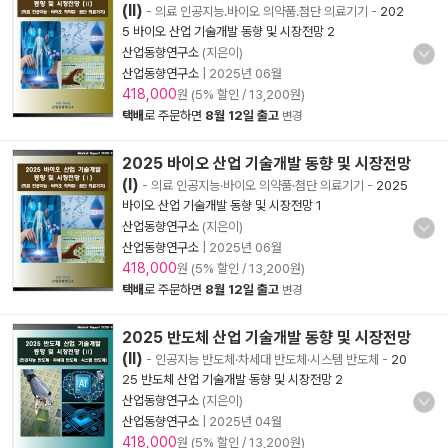
(Ⅱ)
- 의료 인공지능.바이오 의약품.첨단 의료기기
-
202
5 바이오 산업 기술개발 동향 및 시장전망 2
산업동향연구소
(지은이)
산업동향연구소
|
2025년 06월
418,000
원 (5% 할인 / 13,200원)
택배
로 주문하면
8월 12일 출고
변경
2025 바이오 산업 기술개발 동향 및 시장전망
(Ⅰ)
- 의료 인공지능·바이오 의약품·첨단 의료기기
-
2025
바이오 산업 기술개발 동향 및 시장전망 1
산업동향연구소
(지은이)
산업동향연구소
|
2025년 06월
418,000
원 (5% 할인 / 13,200원)
택배
로 주문하면
8월 12일 출고
변경
2025 반도체 산업 기술개발 동향 및 시장전망
(Ⅱ)
- 인공지능 반도체·차세대 반도체·시스템 반도체
-
20
25 반도체 산업 기술개발 동향 및 시장전망 2
산업동향연구소
(지은이)
산업동향연구소
|
2025년 04월
418,000
원 (5% 할인 / 13,200원)