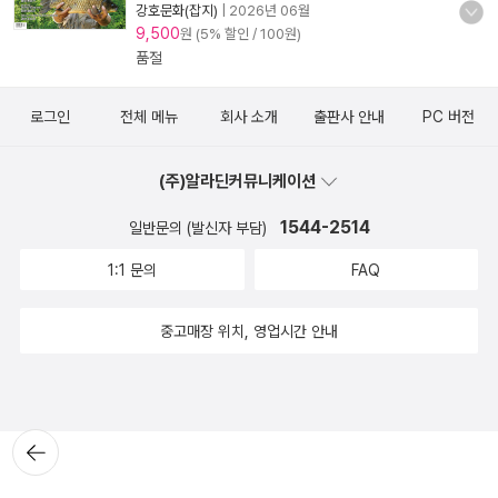
강호문화(잡지)
|
2026년 06월
9,500
원 (5% 할인 / 100원)
품절
로그인
전체 메뉴
회사 소개
출판사 안내
PC 버전
(주)알라딘커뮤니케이션
1544-2514
일반문의 (발신자 부담)
1:1 문의
FAQ
중고매장 위치, 영업시간 안내
뒤로가
기