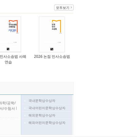
모두보기
6 민사소송법 사례
2026 논점 민사소송법
연습
국내문학상수상자
과학/공학/
국내어린이문학상수상자
서/수험서
l
해외문학상수상자
해외어린이문학상수상자