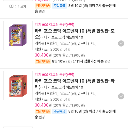
8월 10일 (월) 아침 7시
출근전 배
양탄자배송
주말특급
미리보기
송
변경
타키 포오 아크릴 볼펜(랜덤)
타키 포오 코믹 어드벤처 10 (특별 한정판-포
오)
-
타키 포오 코믹 어드벤처 10
캐릭온TV
(원작),
안도감
(글),
김규태
(그림)
대원키즈
|
2026년 01월
30,400
원 (20% 할인 / 1,900원)
8월 10일 (월) 밤 11시
잠들기전 배송
양탄자배송
변경
타키 포오 아크릴 볼펜(랜덤)
타키 포오 코믹 어드벤처 10 (특별 한정판-타
키)
-
타키 포오 코믹 어드벤처 10
캐릭온TV
(원작),
안도감
(글),
김규태
(그림)
대원키즈
|
2026년 01월
30,400
원 (20% 할인 / 1,900원)
8월 10일 (월) 아침 7시
출근전 배
양탄자배송
주말특급
송
변경