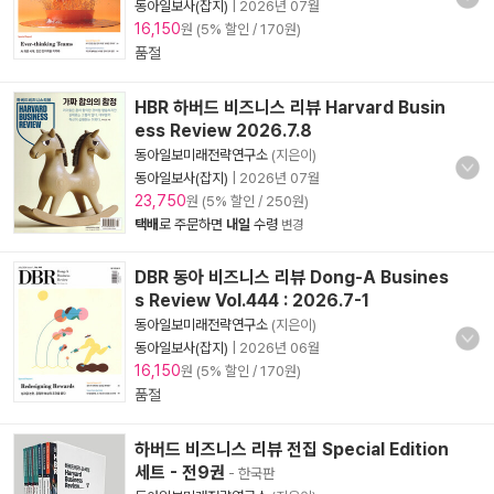
동아일보사(잡지)
|
2026년 07월
16,150
원 (5% 할인 / 170원)
품절
HBR 하버드 비즈니스 리뷰 Harvard Busin
ess Review 2026.7.8
동아일보미래전략연구소
(지은이)
동아일보사(잡지)
|
2026년 07월
23,750
원 (5% 할인 / 250원)
택배
로 주문하면
내일
수령
변경
DBR 동아 비즈니스 리뷰 Dong-A Busines
s Review Vol.444 : 2026.7-1
동아일보미래전략연구소
(지은이)
동아일보사(잡지)
|
2026년 06월
16,150
원 (5% 할인 / 170원)
품절
하버드 비즈니스 리뷰 전집 Special Edition
세트 - 전9권
- 한국판