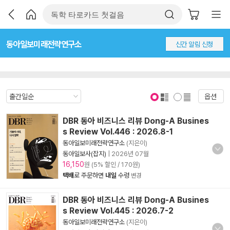
동아일보미래전략연구소
신간 알림 신청
옵션
표지 보기
표지 안보기
DBR 동아 비즈니스 리뷰 Dong-A Busines
s Review Vol.446 : 2026.8-1
동아일보미래전략연구소
(지은이)
동아일보사(잡지)
|
2026년 07월
16,150
원 (5% 할인 / 170원)
택배
로 주문하면
내일
수령
변경
DBR 동아 비즈니스 리뷰 Dong-A Busines
s Review Vol.445 : 2026.7-2
동아일보미래전략연구소
(지은이)