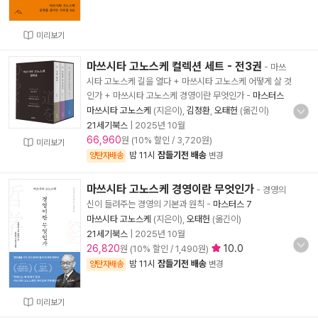
미리보기
마쓰시타 고노스케 컬렉션 세트 - 전3권
- 마쓰
시타 고노스케 길을 열다 + 마쓰시타 고노스케 어떻게 살 것
인가 + 마쓰시타 고노스케 경영이란 무엇인가
-
마스터스
마쓰시타 고노스케
(지은이),
김정환
,
오태헌
(옮긴이)
21세기북스
|
2025년 10월
66,960
원 (10% 할인 / 3,720원)
미리보기
밤 11시
잠들기전 배송
양탄자배송
변경
마쓰시타 고노스케 경영이란 무엇인가
- 경영의
신이 들려주는 경영의 기본과 원칙
-
마스터스 7
마쓰시타 고노스케
(지은이),
오태헌
(옮긴이)
21세기북스
|
2025년 10월
26,820
10.0
원 (10% 할인 / 1,490원)
밤 11시
잠들기전 배송
양탄자배송
변경
미리보기