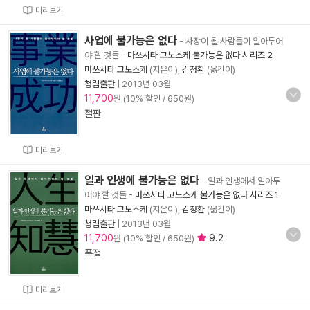
미리보기
사업에 불가능은 없다
- 사장이 될 사람들이 알아두어
야 할 것들
-
마쓰시타 고노스케 불가능은 없다 시리즈 2
마쓰시타 고노스케
(지은이),
김정환
(옮긴이)
청림출판
|
2013년 03월
11,700
원 (10% 할인 / 650원)
절판
미리보기
일과 인생에 불가능은 없다
- 일과 인생에서 알아두
어야 할 것들
-
마쓰시타 고노스케 불가능은 없다 시리즈 1
마쓰시타 고노스케
(지은이),
김정환
(옮긴이)
청림출판
|
2013년 03월
11,700
9.2
원 (10% 할인 / 650원)
품절
미리보기