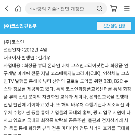
(주)코스인 편집부
신간 알림 신청
(주)코스인
설립일자 : 2012년 4월
대표이사 발행인 : 길기우
사업내용 : 화장품 뷰티 온라인 매체 코스인코리아닷컴과 화장품 연
구개발 마케팅 전문 저널 코스메틱저널코리아(CJK), 영상채널 코스
인TV 발행을 통해 K-뷰티 산업의 글로벌 도약을 위한 B2B, B2C 뉴
스와 정보를 제공하고 있다. 특히 코스인화장품교육센터를 통해 화장
품 뷰티 산업 분야의 차별화된 교육과 세미나, 온라인교육을 진행해
산업 발전에 기여하고 있다. 또 해외 바우처 수행기관과 제조혁신 바
우처 수행기관 등을 통해 기업들의 국내외 홍보, 광고 업무 지원에 나
서고 있으며 국내외 화장품 박람회 공동주관, 출판과 전자상거래 사
업 등을 통해 화장품 뷰티 전문 미디어의 업무 시너지 효과를 극대화