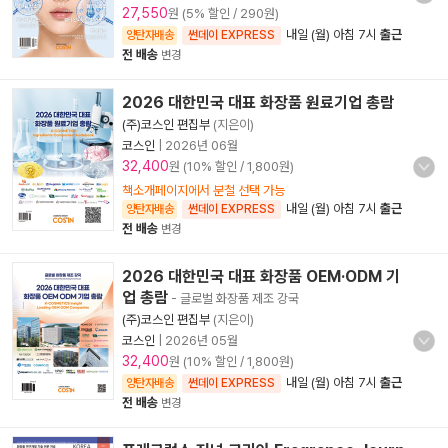
27,550
원 (5% 할인 / 290원)
내일 (월) 아침 7시
출근
양탄자배송
썬데이 EXPRESS
전 배송
변경
2026 대한민국 대표 화장품 원료기업 총람
(주)코스인 편집부
(지은이)
코스인
|
2026년 06월
32,400
원 (10% 할인 / 1,800원)
책소개페이지에서 분철 선택 가능
내일 (월) 아침 7시
출근
양탄자배송
썬데이 EXPRESS
전 배송
변경
2026 대한민국 대표 화장품 OEM·ODM 기
업 총람
- 글로벌 화장품 제조 강국
(주)코스인 편집부
(지은이)
코스인
|
2026년 05월
32,400
원 (10% 할인 / 1,800원)
내일 (월) 아침 7시
출근
양탄자배송
썬데이 EXPRESS
전 배송
변경