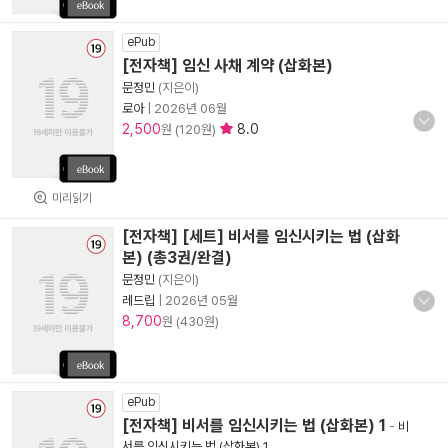
ePub
[전자책] 임신 사채 계약 (삽화본)
문정민
(지은이)
로아
|
2026년 06월
2,500
8.0
원 (120원)
미리읽기
[전자책] [세트] 비서를 임신시키는 법 (삽화
본) (총3권/완결)
문정민
(지은이)
레드립
|
2026년 05월
8,700
원 (430원)
ePub
[전자책] 비서를 임신시키는 법 (삽화본) 1
-
비
서를 임신시키는 법 (삽화본) 1