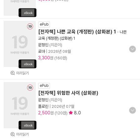
ePub
[전자책] 나쁜 교육 (개정판) (삽화본) 1
-
나쁜
교육 (개정판) (삽화본) 1
문정민
(지은이)
로아
|
2026년 08월
3,300
원 (160원)
미리읽기
ePub
[전자책] 위험한 사이 (삽화본)
문정민
(지은이)
플로린
|
2026년 07월
2,500
8.0
원 (120원)
미리읽기