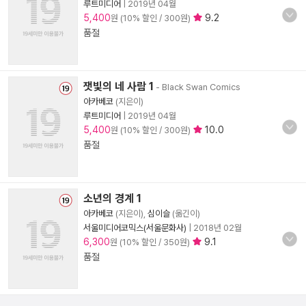
루트미디어
|
2019년 04월
5,400
9.2
원 (10% 할인 / 300원)
품절
잿빛의 네 사람 1
- Black Swan Comics
아카베코
(지은이)
루트미디어
|
2019년 04월
5,400
10.0
원 (10% 할인 / 300원)
품절
소년의 경계 1
아카베코
(지은이),
심이슬
(옮긴이)
서울미디어코믹스(서울문화사)
|
2018년 02월
6,300
9.1
원 (10% 할인 / 350원)
품절