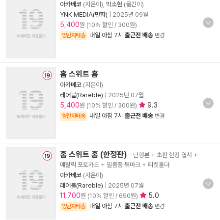
아카베코
(지은이),
박소현
(옮긴이)
YNK MEDIA(만화)
|
2025년 09월
5,400
원 (10% 할인 / 300원)
내일 아침 7시
출근전 배송
양탄자배송
변경
홈 스위트 홈
아카베코
(지은이)
레어블(Rareble)
|
2025년 07월
5,400
9.3
원 (10% 할인 / 300원)
내일 아침 7시
출근전 배송
양탄자배송
변경
홈 스위트 홈 (한정판)
- 단행본 + 초판 한정 엽서 +
메탈릭 포토카드 + 필름풍 북마크 + 티켓홀더
아카베코
(지은이)
레어블(Rareble)
|
2025년 07월
11,700
5.0
원 (10% 할인 / 650원)
내일 아침 7시
출근전 배송
양탄자배송
변경