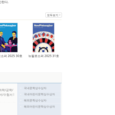
간한다.
모두보기
소퍼 2025 30호
뉴필로소퍼 2025 31호
국내문학상수상자
과학/공학/
국내어린이문학상수상자
서/수험서
l
해외문학상수상자
해외어린이문학상수상자