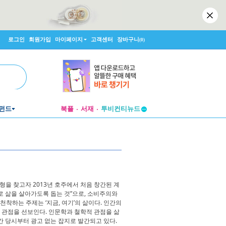
로그인
회원가입
마이페이지
고객센터
장바구니
(0)
펀드
북플
서재
투비컨티뉴드
창작플랫폼
투비컨티뉴드
을 찾고자 2013년 호주에서 처음 창간된 계
 삶을 살아가도록 돕는 것”으로, 소비주의와
하는 주제는 ‘지금, 여기’의 삶이다. 인간의
적 관점을 선보인다. 인문학과 철학적 관점을 삶
간 당시부터 광고 없는 잡지로 발간되고 있다.