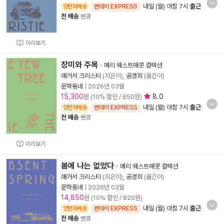
내일 (월) 아침 7시
출근
양탄자배송
썬데이 EXPRESS
전 배송
변경
미리보기
장미와 주목
-
메리 웨스트매콧 컬렉션
애거서 크리스티
(지은이),
공경희
(옮긴이)
문학동네
|
2026년 03월
15,300
8.0
원 (10% 할인 / 850원)
내일 (월) 아침 7시
출근
양탄자배송
썬데이 EXPRESS
전 배송
변경
미리보기
봄에 나는 없었다
-
메리 웨스트매콧 컬렉션
애거서 크리스티
(지은이),
공경희
(옮긴이)
문학동네
|
2026년 03월
14,850
원 (10% 할인 / 820원)
내일 (월) 아침 7시
출근
양탄자배송
썬데이 EXPRESS
전 배송
변경