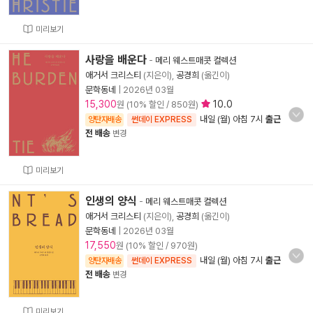
미리보기
사랑을 배운다
-
메리 웨스트매콧 컬렉션
애거서 크리스티
(지은이),
공경희
(옮긴이)
문학동네
|
2026년 03월
15,300
10.0
원 (10% 할인 / 850원)
내일 (월) 아침 7시
출근
양탄자배송
썬데이 EXPRESS
전 배송
변경
미리보기
인생의 양식
-
메리 웨스트매콧 컬렉션
애거서 크리스티
(지은이),
공경희
(옮긴이)
문학동네
|
2026년 03월
17,550
원 (10% 할인 / 970원)
내일 (월) 아침 7시
출근
양탄자배송
썬데이 EXPRESS
전 배송
변경
미리보기