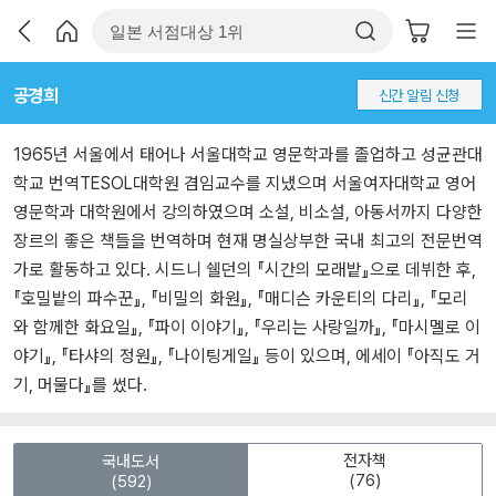
공경희
신간 알림 신청
1965년 서울에서 태어나 서울대학교 영문학과를 졸업하고 성균관대
학교 번역TESOL대학원 겸임교수를 지냈으며 서울여자대학교 영어
영문학과 대학원에서 강의하였으며 소설, 비소설, 아동서까지 다양한
장르의 좋은 책들을 번역하며 현재 명실상부한 국내 최고의 전문번역
가로 활동하고 있다. 시드니 쉘던의 『시간의 모래밭』으로 데뷔한 후,
『호밀밭의 파수꾼』, 『비밀의 화원』, 『매디슨 카운티의 다리』, 『모리
와 함께한 화요일』, 『파이 이야기』, 『우리는 사랑일까』, 『마시멜로 이
야기』, 『타샤의 정원』, 『나이팅게일』 등이 있으며, 에세이 『아직도 거
기, 머물다』를 썼다.
전자책
국내도서
(76)
(592)