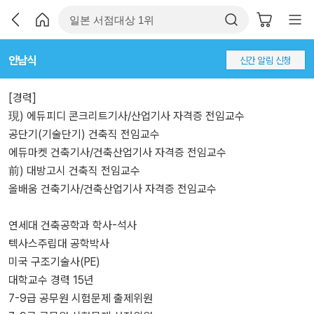
안남식
신간 알림 신청
[경력]
現) 에듀피디 콘크리트기사/산업기사 자격증 전임교수
공단기(기술단기) 건축직 전임교수
에듀마켓 건축기사/건축산업기사 자격증 전임교수
前) 대방고시 건축직 전임교수
올배움 건축기사/건축산업기사 자격증 전임교수
연세대 건축공학과 학사-석사
텍사스주립대 공학박사
미국 구조기술사(PE)
대학교수 경력 15년
7-9급 공무원 시험문제 출제위원