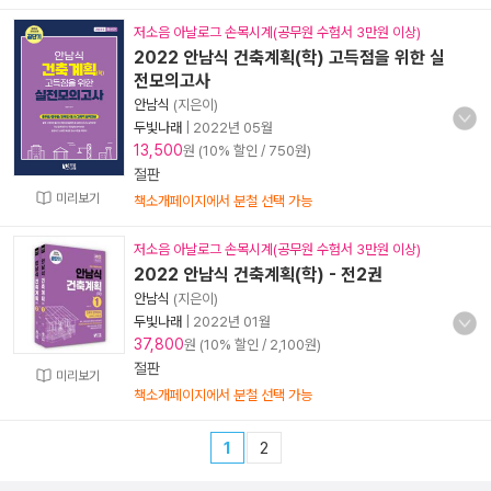
저소음 아날로그 손목시계(공무원 수험서 3만원 이상)
2022 안남식 건축계획(학) 고득점을 위한 실
전모의고사
안남식
(지은이)
두빛나래
|
2022년 05월
13,500
원 (10% 할인 / 750원)
절판
미리보기
책소개페이지에서 분철 선택 가능
저소음 아날로그 손목시계(공무원 수험서 3만원 이상)
2022 안남식 건축계획(학) - 전2권
안남식
(지은이)
두빛나래
|
2022년 01월
37,800
원 (10% 할인 / 2,100원)
절판
미리보기
책소개페이지에서 분철 선택 가능
1
2