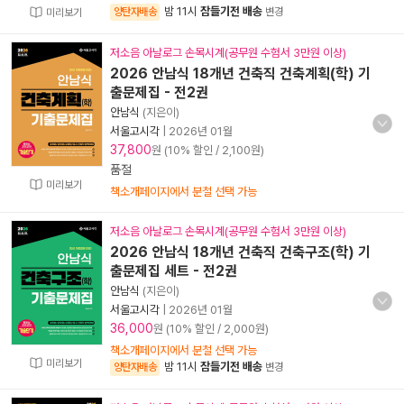
밤 11시
잠들기전 배송
양탄자배송
변경
미리보기
저소음 아날로그 손목시계(공무원 수험서 3만원 이상)
2026 안남식 18개년 건축직 건축계획(학) 기
출문제집 - 전2권
안남식
(지은이)
서울고시각
|
2026년 01월
37,800
원 (10% 할인 / 2,100원)
품절
미리보기
책소개페이지에서 분철 선택 가능
저소음 아날로그 손목시계(공무원 수험서 3만원 이상)
2026 안남식 18개년 건축직 건축구조(학) 기
출문제집 세트 - 전2권
안남식
(지은이)
서울고시각
|
2026년 01월
36,000
원 (10% 할인 / 2,000원)
책소개페이지에서 분철 선택 가능
미리보기
밤 11시
잠들기전 배송
양탄자배송
변경