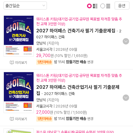
옵션
표지 보기
표지 안보기
워리스톤 키링(대기업·공기업·공무원 목표별 자격증 맞춤 추
천 교재 3만원 이상)
2027 하이패스 건축기사 필기 기출문제집
-
2
027 하이패스 건축
안남식
(지은이)
서울고시각
|
2026년 09월
29,700
원 (10% 할인 / 1,650원)
밤 11시
잠들기전 배송
양탄자배송
변경
미리보기
워리스톤 키링(대기업·공기업·공무원 목표별 자격증 맞춤 추
천 교재 3만원 이상)
2027 하이패스 건축산업기사 필기 기출문제
집
-
2027 하이패스 건축
안남식
(지은이)
서울고시각
|
2026년 09월
27,000
원 (10% 할인 / 1,500원)
밤 11시
잠들기전 배송
양탄자배송
변경
미리보기
저소음 아날로그 손목시계(공무원 수험서 3만원 이상)