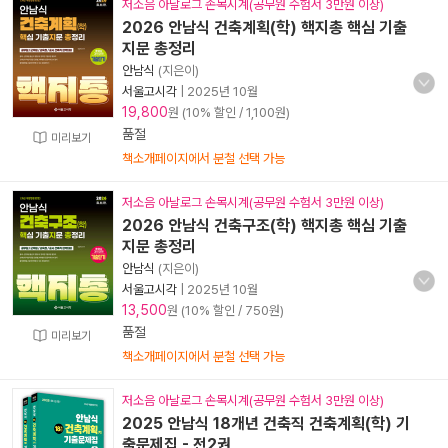
저소음 아날로그 손목시계(공무원 수험서 3만원 이상)
2026 안남식 건축계획(학) 핵지총 핵심 기출
지문 총정리
안남식
(지은이)
서울고시각
|
2025년 10월
19,800
원 (10% 할인 / 1,100원)
품절
미리보기
책소개페이지에서 분철 선택 가능
저소음 아날로그 손목시계(공무원 수험서 3만원 이상)
2026 안남식 건축구조(학) 핵지총 핵심 기출
지문 총정리
안남식
(지은이)
서울고시각
|
2025년 10월
13,500
원 (10% 할인 / 750원)
품절
미리보기
책소개페이지에서 분철 선택 가능
저소음 아날로그 손목시계(공무원 수험서 3만원 이상)
2025 안남식 18개년 건축직 건축계획(학) 기
출문제집 - 전2권