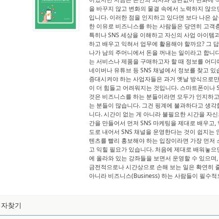
을 바꾸지 않고 변화의 물결 속에서 노력하지 않으
입니다. 이러한 점을 인지하고 있다면 보다 나은 
한 이유로 비즈니스를 하는 사람들은 당연히 고객층
특히나 SNS 세상을 이해하고 자신의 사업 아이템과
하고 배우고 익혀서 업무에 활용해야 할까요? 그 답
나가 남의 주머니에서 돈을 꺼내는 일이라고 합니다
는 서비스나 제품을 구매하고자 할 때 정보를 어디
네이버나 유튜브 등 SNS 채널에서 정보를 찾고 있
증대시켜야 하는 사업자들은 과거 옛날 방식으로만
이 더 힘들고 어려워지는 것입니다. 스마트폰이나 
것은 비즈니스를 하는 분들이라면 모두가 인지하고
는 분들이 많습니다. 그건 핑계에 불과하다고 생각
니다. 시간이 없는 게 아니라 불필요한 시간을 자
간을 만들어서 먼저 SNS 마케팅을 제대로 배우고,
도로 내어서 SNS 채널을 운영한다는 것이 쉽지는 
텐츠를 빨리 홍보해야 하는 입장이라면 가장 먼저 
고 익힐 필요가 있습니다. 처음에 제대로 배워놓
에 올라와 있는 강좌들을 보면서 운영할 수 있으며,
금전적으로나 시간상으로 손해 보는 일은 확연히 줄
아니라 비즈니스(Business) 하는 사람들이 필수
저자찾기