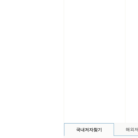
해외
국내저자찾기