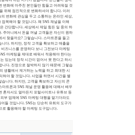
면 변화에 마주친 본인들만 힘들고 어려워질 것
삶을 위해 점진적으로 변화하셔야 합니다. 이러
의 변화에 관심을 두고 소통하는 온라인 세상,
 접목해야 할 것입니다. 왜 SNS 채널을 이해
은 간단합니다. 세상에서 제일 힘든 일 중의 하
. 주머니에서 돈을 꺼낼 고객들은 자신이 원하
에서 찾을까요? 그렇습니다. 스마트폰을 들고
습니다. 하지만, 정작 고객을 확보하고 매출을
 비즈니스를 운영하다 보니 그전보다 마케팅
SNS 마케팅을 제대로 배워서 적용해야 한다는
는 있는데 정작 시간이 없어서 못 한다고 하시
합니다. 진정으로 절박하지 않기 때문에 그렇습
신의 생활에서 제거하는 노력을 하고 최대한 시
 익혀야 할 것입니다. 사업을 하면서 시간을 별
않습니다. 하지만, 고객을 확보하고 자신의 콘
스마트폰과 SNS 채널 운영 활용에 대해서 배우
으면 혼자서도 얼마든지 포털사이트나 유튜브 등
 외부 업체에 SNS 마케팅 대행을 맡기더라도
어들 것입니다. SNS는 단순히 유희의 도구가
적으로 활용해야 할 마케팅 도구입니다.