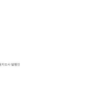
활용지도사 발행인