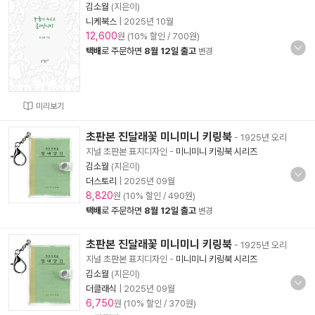
김소월
(지은이)
니케북스
|
2025년 10월
12,600
원 (10% 할인 / 700원)
택배
로 주문하면
8월 12일 출고
변경
미리보기
초판본 진달래꽃 미니미니 키링북
- 1925년 오리
지널 초판본 표지디자인
-
미니미니 키링북 시리즈
김소월
(지은이)
더스토리
|
2025년 09월
8,820
원 (10% 할인 / 490원)
택배
로 주문하면
8월 12일 출고
변경
초판본 진달래꽃 미니미니 키링북
- 1925년 오리
지널 초판본 표지디자인
-
미니미니 키링북 시리즈
김소월
(지은이)
더클래식
|
2025년 09월
6,750
원 (10% 할인 / 370원)