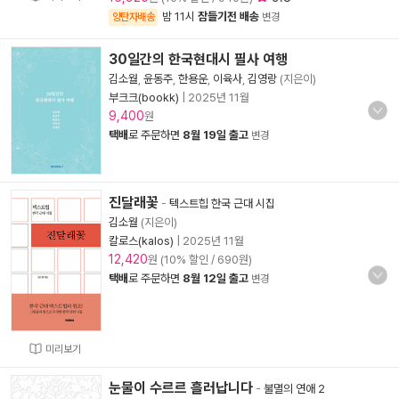
밤 11시
잠들기전 배송
양탄자배송
변경
30일간의 한국현대시 필사 여행
김소월
,
윤동주
,
한용운
,
이육사
,
김영랑
(지은이)
부크크(bookk)
|
2025년 11월
9,400
원
택배
로 주문하면
8월 19일 출고
변경
진달래꽃
-
텍스트힙 한국 근대 시집
김소월
(지은이)
칼로스(kalos)
|
2025년 11월
12,420
원 (10% 할인 / 690원)
택배
로 주문하면
8월 12일 출고
변경
미리보기
눈물이 수르르 흘러납니다
-
불멸의 연애 2