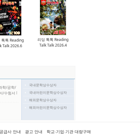
리딩 톡톡 Reading
톡톡 Reading
Talk Talk 2026.4
k Talk 2026.6
국내문학상수상자
과학/공학/
국내어린이문학상수상자
서/수험서
l
해외문학상수상자
해외어린이문학상수상자
공급사 안내
광고 안내
학교·기업·기관 대량구매