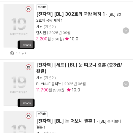
ePub
[전자책] [BL] 302호의 국왕 폐하 1
-
[BL] 30
2호의 국왕 폐하 1
세람
(지은이)
텐시안
|
2025년 09월
3,200
10.0
원 (160원)
미리읽기
[전자책] [세트] [BL] 눈 떠보니 결혼 (총3권/
완결)
세람
(지은이)
BLYNUE 블리뉴
|
2025년 06월
11,700
10.0
원 (580원)
ePub
[전자책] [BL] 눈 떠보니 결혼 1
-
[BL] 눈 떠보니
결혼 1