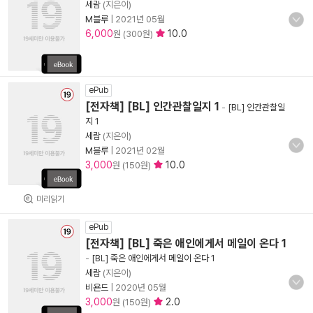
세람
(지은이)
M블루
|
2021년 05월
6,000
10.0
원 (300원)
ePub
[전자책] [BL] 인간관찰일지 1
-
[BL] 인간관찰일
지 1
세람
(지은이)
M블루
|
2021년 02월
3,000
10.0
원 (150원)
미리읽기
ePub
[전자책] [BL] 죽은 애인에게서 메일이 온다 1
-
[BL] 죽은 애인에게서 메일이 온다 1
세람
(지은이)
비욘드
|
2020년 05월
3,000
2.0
원 (150원)