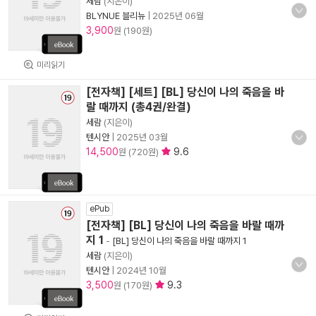
세람
(지은이)
BLYNUE 블리뉴
|
2025년 06월
3,900
원 (190원)
미리읽기
[전자책] [세트] [BL] 당신이 나의 죽음을 바
랄 때까지 (총4권/완결)
세람
(지은이)
텐시안
|
2025년 03월
14,500
9.6
원 (720원)
ePub
[전자책] [BL] 당신이 나의 죽음을 바랄 때까
지 1
-
[BL] 당신이 나의 죽음을 바랄 때까지 1
세람
(지은이)
텐시안
|
2024년 10월
3,500
9.3
원 (170원)