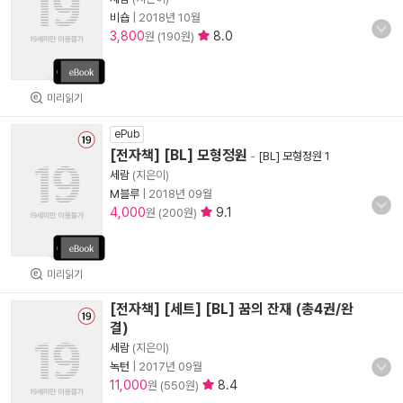
비숍
|
2018년 10월
3,800
8.0
원 (190원)
미리읽기
ePub
[전자책] [BL] 모형정원
-
[BL] 모형정원 1
세람
(지은이)
M블루
|
2018년 09월
4,000
9.1
원 (200원)
미리읽기
[전자책] [세트] [BL] 꿈의 잔재 (총4권/완
결)
세람
(지은이)
녹턴
|
2017년 09월
11,000
8.4
원 (550원)