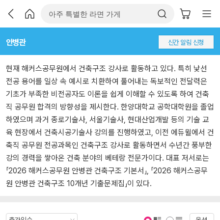
안병관
신간 알림 신청
현재 해커스공무원에서 건축구조 강사로 활동하고 있다. 특히 낯선
전공 용어를 일상 속 예시로 치환하여 풀어내는 독보적인 전달력은
기초가 부족한 비전공자도 이론을 쉽게 이해할 수 있도록 하여 건축
직 공무원 합격의 방향성을 제시한다. 한양대학교 공학대학원을 졸업
하였으며 과거 종로기술사, 서울기술사, 현대산업개발 등의 기술 교
육 현장에서 건축시공기술사 강의를 진행하였고, 이전 에듀윌에서 건
축직 공무원 전공과목인 건축구조 강사로 활동하면서 수년간 풍부한
강의 경력을 쌓아온 건축 분야의 베테랑 전문가이다. 대표 저서로는
「2026 해커스공무원 안병관 건축구조 기본서」, 「2026 해커스공무
원 안병관 건축구조 10개년 기출문제집」이 있다.