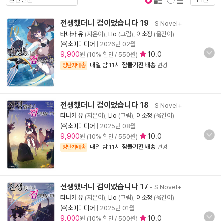
표지 보기
표지 안보기
전생했더니 검이었습니다 19
- S Novel+
타나카 유
(지은이),
Llo
(그림),
이소정
(옮긴이)
㈜소미미디어
|
2026년 02월
9,900
10.0
원 (10% 할인 / 550원)
내일 밤 11시
잠들기전 배송
양탄자배송
변경
전생했더니 검이었습니다 18
- S Novel+
타나카 유
(지은이),
Llo
(그림),
이소정
(옮긴이)
㈜소미미디어
|
2025년 08월
9,900
10.0
원 (10% 할인 / 550원)
내일 밤 11시
잠들기전 배송
양탄자배송
변경
전생했더니 검이었습니다 17
- S Novel+
타나카 유
(지은이),
Llo
(그림),
이소정
(옮긴이)
㈜소미미디어
|
2025년 01월
9,000
10.0
원 (10% 할인 / 500원)