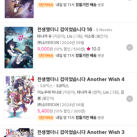
내일 밤 11시
잠들기전 배송
양탄자배송
변경
전생했더니 검이었습니다 16
- S Novel+
타나카 유
(지은이),
Llo
(그림),
이소정
(옮긴이)
㈜소미미디어
|
2024년 09월
9,000
10.0
원 (10% 할인 / 500원)
내일 밤 11시
잠들기전 배송
양탄자배송
변경
전생했더니 검이었습니다 Another Wish 4
- S코믹스
-
S코믹스
이노우에 히나코
(지은이),
타나카 유
(원작),
Llo
(그림),
김
봄
(옮긴이)
㈜소미미디어
|
2024년 06월
5,400
원 (10% 할인 / 300원)
내일 밤 11시
잠들기전 배송
양탄자배송
변경
전생했더니 검이었습니다 Another Wish 3