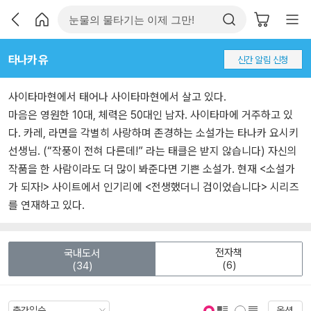
타나카 유
신간 알림 신청
사이타마현에서 태어나 사이타마현에서 살고 있다.
마음은 영원한 10대, 체력은 50대인 남자. 사이타마에 거주하고 있
다. 카레, 라면을 각별히 사랑하며 존경하는 소설가는 타나카 요시키
선생님. (“작풍이 전혀 다른데!” 라는 태클은 받지 않습니다) 자신의
작품을 한 사람이라도 더 많이 봐준다면 기쁜 소설가. 현재 <소설가
가 되자!> 사이트에서 인기리에 <전생했더니 검이었습니다> 시리즈
를 연재하고 있다.
전자책
국내도서
(6)
(34)
옵션