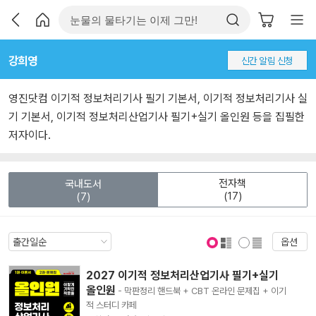
강희영
신간 알림 신청
영진닷컴 이기적 정보처리기사 필기 기본서, 이기적 정보처리기사 실
기 기본서, 이기적 정보처리산업기사 필기+실기 올인원 등을 집필한
저자이다.
전자책
국내도서
(17)
(7)
옵션
표지 보기
표지 안보기
2027 이기적 정보처리산업기사 필기+실기
올인원
- 막판정리 핸드북 + CBT 온라인 문제집 + 이기
적 스터디 카페