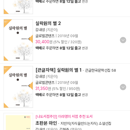
택배
로 주문하면
8월 12일 출고
변경
실락원의 별 2
김내성
(지은이)
글로벌콘텐츠
|
2019년 09월
30,400
원 (5% 할인 / 320원)
택배
로 주문하면
8월 12일 출고
변경
[큰글자책] 실락원의 별 1
-
큰글한국문학선집 58
김내성
(지은이)
글로벌콘텐츠
|
2019년 09월
31,350
원 (5% 할인 / 950원)
택배
로 주문하면
8월 12일 출고
변경
[나도서점주인] 이라영의 서점 추천 도서
초판본 마인
-
지만지(지식을만드는지식) 소설선집
김내성
(지은이),
김현주
(엮은이)