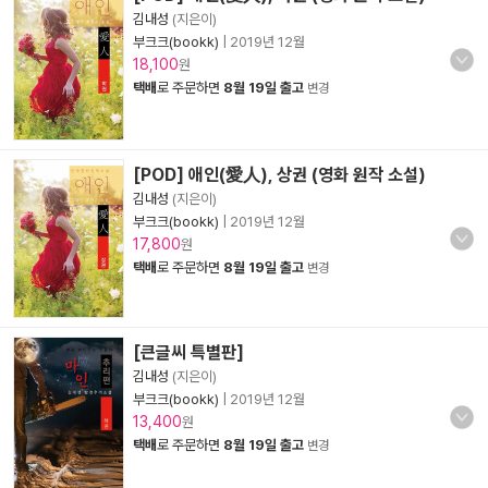
김내성
(지은이)
부크크(bookk)
|
2019년 12월
18,100
원
택배
로 주문하면
8월 19일 출고
변경
[POD] 애인(愛人), 상권 (영화 원작 소설)
김내성
(지은이)
부크크(bookk)
|
2019년 12월
17,800
원
택배
로 주문하면
8월 19일 출고
변경
[큰글씨 특별판]
김내성
(지은이)
부크크(bookk)
|
2019년 12월
13,400
원
택배
로 주문하면
8월 19일 출고
변경