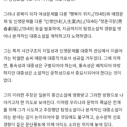
그러나 광복이 되자 여성문제를 다룬 「행복의 위치」(1946)와 애정문
제 및 인생문제를 다룬 「인생안내(人生案內)」(1946)·「청춘극장(靑
春劇場)」(1949) 등을 발표하여, 지금까지의 탐정소설적 경향을 벗
어나 본격적인 대중소설을 개척하고자 노력하였다.
그는 특히 사건구조의 치밀성과 인생문제를 대중적 관심에서 이끌어
가는 탁월한 솜씨 때문에 대중작가로서 성공을 거두었다. 그에 의하
면, 통속성과 대중성은 구별되어야 하는바, 통속성은 배척되어 마땅
하지만 대중성은 소설적인 문학성으로서 중요시되어야 한다는 것이
었다.
그의 이러한 주장은 일본의 중간소설에 영향받고 그러한 방향으로 나
아가고자 한 의도로 보여진다. 이처럼 우리나라 문학의 폭넓은 전개
를 위해 그가 시도하고 주장했던 탐정소설이나 본격적인 대중소설이
라는 분야는 깊이 논의되어야 할 것임에도 불구하고, 순수문학 선호
경향이 짙은 문단풍토에 의해 아직도 소외된 위치에 놓여 있다.