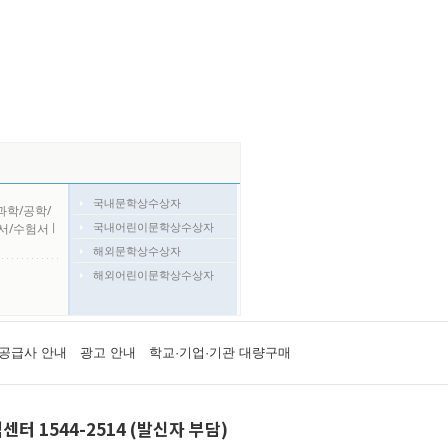
국내문학상수상자
과학/공학/
국내어린이문학상수상자
서/수험서
l
해외문학상수상자
해외어린이문학상수상자
공급사 안내
광고 안내
학교·기업·기관 대량구매
센터 1544-2514 (발신자 부담)