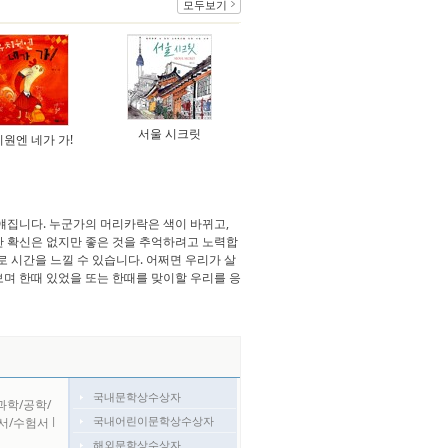
모두보기
서울 시크릿
원엔 네가 가!
얘집니다. 누군가의 머리카락은 색이 바뀌고,
한 확신은 없지만 좋은 것을 추억하려고 노력합
로 시간을 느낄 수 있습니다. 어쩌면 우리가 살
며 한때 있었을 또는 한때를 맞이할 우리를 응
국내문학상수상자
과학/공학/
국내어린이문학상수상자
서/수험서
l
해외문학상수상자