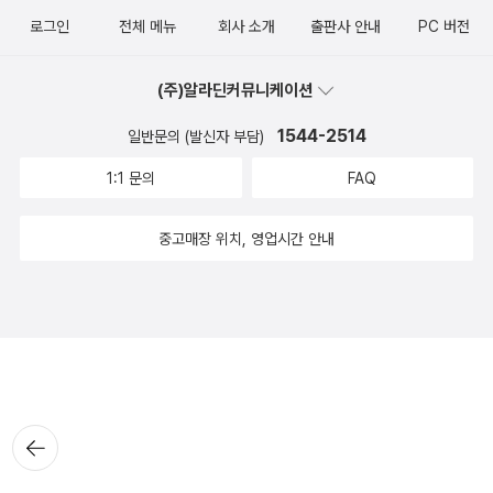
로그인
전체 메뉴
회사 소개
출판사 안내
PC 버전
(주)알라딘커뮤니케이션
1544-2514
일반문의 (발신자 부담)
1:1 문의
FAQ
중고매장 위치, 영업시간 안내
뒤로가
기