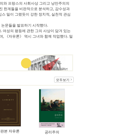
사주의와 프랑스의 사회사상 그리고 낭만주의의
어진 한계들을 비판적으로 분석하고, 감수성과
스 밀이 그랬듯이 강한 정치적, 실천적 관심
룬 논문들을 발표하기 시작했다.
여성의 평등에 관한 그의 사상이 담겨 있는
것이며, 《자유론》 역시 그녀와 함께 작업했다. 밀
모두보기
판본 자유론
공리주의