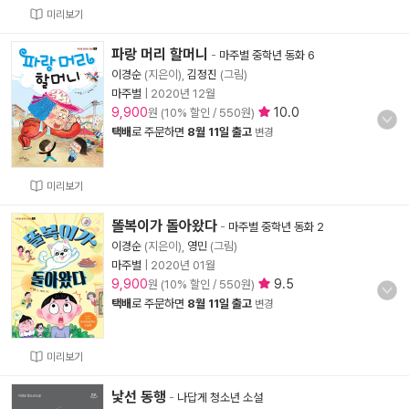
미리보기
파랑 머리 할머니
-
마주별 중학년 동화 6
이경순
(지은이),
김정진
(그림)
마주별
|
2020년 12월
9,900
10.0
원 (10% 할인 / 550원)
택배
로 주문하면
8월 11일 출고
변경
미리보기
똘복이가 돌아왔다
-
마주별 중학년 동화 2
이경순
(지은이),
영민
(그림)
마주별
|
2020년 01월
9,900
9.5
원 (10% 할인 / 550원)
택배
로 주문하면
8월 11일 출고
변경
미리보기
낯선 동행
-
나답게 청소년 소설