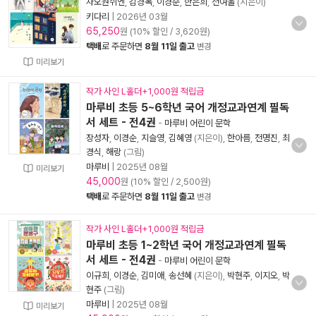
차오원쉬엔
,
김경옥
,
이경순
,
한은희
,
전여울
(지은이)
키다리
|
2026년 03월
65,250
원 (10% 할인 / 3,620원)
택배
로 주문하면
8월 11일 출고
변경
미리보기
작가 사인 L홀더+1,000원 적립금
마루비 초등 5~6학년 국어 개정교과연계 필독
서 세트 - 전4권
-
마루비 어린이 문학
장성자
,
이경순
,
지슬영
,
김혜영
(지은이),
한아름
,
전명진
,
최
경식
,
해랑
(그림)
마루비
|
2025년 08월
미리보기
45,000
원 (10% 할인 / 2,500원)
택배
로 주문하면
8월 11일 출고
변경
작가 사인 L홀더+1,000원 적립금
마루비 초등 1~2학년 국어 개정교과연계 필독
서 세트 - 전4권
-
마루비 어린이 문학
이규희
,
이경순
,
김미애
,
송선혜
(지은이),
박현주
,
이지오
,
박
현주
(그림)
마루비
|
2025년 08월
미리보기