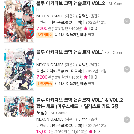
블루 아카이브 코믹 앤솔로지 VOL.2
- SL Com
ic
NEXON GAMES
(지은이),
김덕진
(옮긴이)
디앤씨미디어(주)(D&C미디어)
|
2022년 12월
7,200
10.0
원 (10% 할인 / 400원)
밤 11시
잠들기전 배송
양탄자배송
변경
블루 아카이브 코믹 앤솔로지 VOL.1
- SL Comi
c
NEXON GAMES
(지은이),
김덕진
(옮긴이)
디앤씨미디어(주)(D&C미디어)
|
2022년 12월
7,200
10.0
원 (10% 할인 / 400원)
밤 11시
잠들기전 배송
양탄자배송
변경
블루 아카이브 코믹 앤솔로지 VOL.1 & VOL.2
합본 세트 (마우스패드 + 일러스트 카드 5종
포함)
- SL Comic
NEXON GAMES
(지은이),
김덕진
(옮긴이)
디앤씨미디어(주)(D&C미디어)
|
2022년 12월
18,000
9.7
원 (10% 할인 / 1,000원)