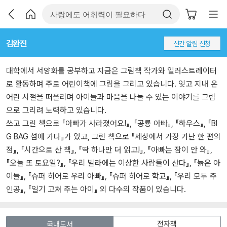
김완진
신간 알림 신청
대학에서 서양화를 공부하고 지금은 그림책 작가와 일러스트레이터
로 활동하며 주로 어린이책에 그림을 그리고 있습니다. 잊고 지내 온
어린 시절을 떠올리며 아이들과 마음을 나눌 수 있는 이야기를 그림
으로 그리려 노력하고 있습니다.
쓰고 그린 책으로 『아빠가 사라졌어요!』, 『공룡 아빠』, 『하우스』, 『BI
G BAG 섬에 가다』가 있고, 그린 책으로 『세상에서 가장 가난 한 편의
점』, 『시간으로 산 책』, 『딱 하나만 더 읽고!』, 『아빠는 잠이 안 와』,
『오늘 또 토요일?』, 『우리 빌라에는 이상한 사람들이 산다』, 『늙은 아
이들』, 『슈퍼 히어로 우리 아빠』, 『슈퍼 히어로 학교』, 『우리 모두 주
인공』, 『일기 고쳐 주는 아이』 외 다수의 작품이 있습니다.
전자책
국내도서