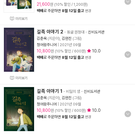
21,600
원 (10% 할인 / 1,200원)
택배
로 주문하면
8월 12일 출고
변경
미리보기
길족 이야기 2
- 동굴 원정대
-
신비도서관
김춘옥
(지은이),
김완진
(그림)
청어람주니어
|
2021년 09월
10,800
10.0
원 (10% 할인 / 600원)
택배
로 주문하면
8월 12일 출고
변경
미리보기
길족 이야기 1
- 비밀의 샘
-
신비도서관
김춘옥
(지은이),
김완진
(그림)
청어람주니어
|
2021년 09월
10,800
10.0
원 (10% 할인 / 600원)
택배
로 주문하면
8월 12일 출고
변경