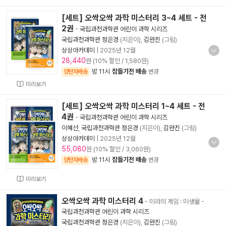
[세트] 오싹오싹 과학 미스터리 3~4 세트 - 전
2권
-
국립과천과학관 어린이 과학 시리즈
국립과천과학관 정은경
(지은이),
김완진
(그림)
상상아카데미
|
2025년 12월
28,440
원 (10% 할인 / 1,580원)
밤 11시
잠들기전 배송
양탄자배송
변경
미리보기
[세트] 오싹오싹 과학 미스터리 1~4 세트 - 전
4권
-
국립과천과학관 어린이 과학 시리즈
이혜선
,
국립과천과학관 정은경
(지은이),
김완진
(그림)
상상아카데미
|
2025년 12월
55,080
원 (10% 할인 / 3,060원)
밤 11시
잠들기전 배송
양탄자배송
변경
미리보기
오싹오싹 과학 미스터리 4
- 미라의 게임 : 미생물
-
국립과천과학관 어린이 과학 시리즈
국립과천과학관 정은경
(지은이),
김완진
(그림)