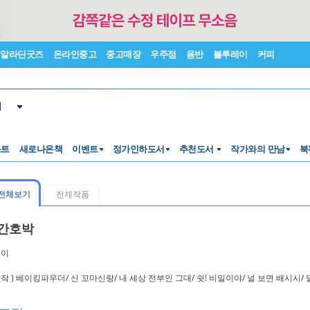
알라딘굿즈
온라인중고
중고매장
우주점
음반
블루레이
커피
서
스트
새로나온책
이벤트
정가인하도서
추천도서
작가와의 만남
북
전체보기
전체작품
간호박
쟁이
작 ) 베이킹파우더/ 신 꼬마신랑/ 내 세상 전부인 그대/ 쉿! 비밀이야/ 널 보면 배시시/ 