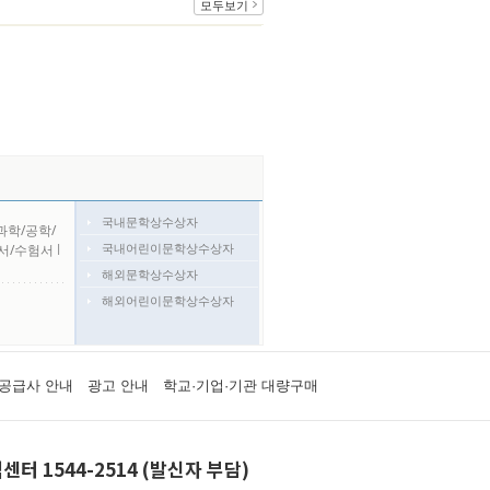
모두보기
국내문학상수상자
과학/공학/
국내어린이문학상수상자
서/수험서
l
해외문학상수상자
해외어린이문학상수상자
공급사 안내
광고 안내
학교·기업·기관 대량구매
센터 1544-2514 (발신자 부담)